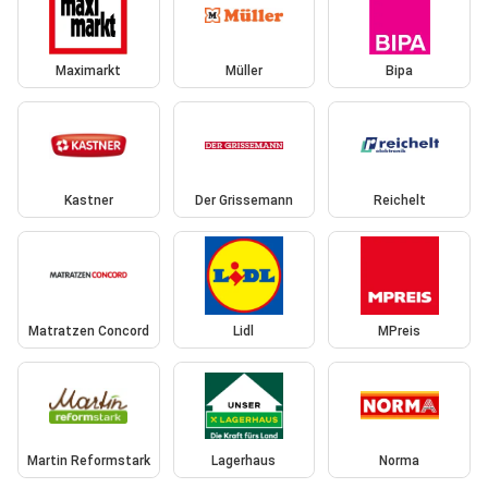
Maximarkt
Müller
Bipa
Kastner
Der Grissemann
Reichelt
Matratzen Concord
Lidl
MPreis
Martin Reformstark
Lagerhaus
Norma