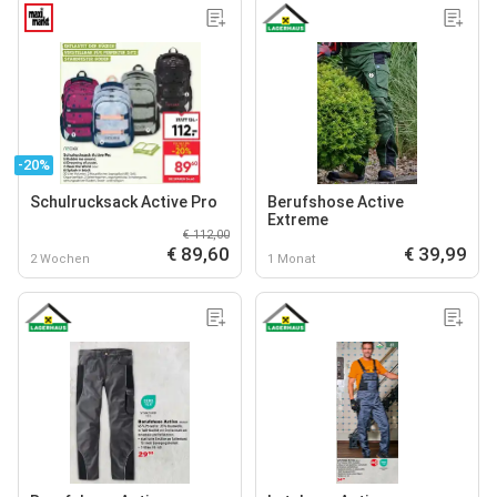
-20%
Schulrucksack Active Pro
Berufshose Active
Extreme
€ 112,00
€ 89,60
€ 39,99
2 Wochen
1 Monat