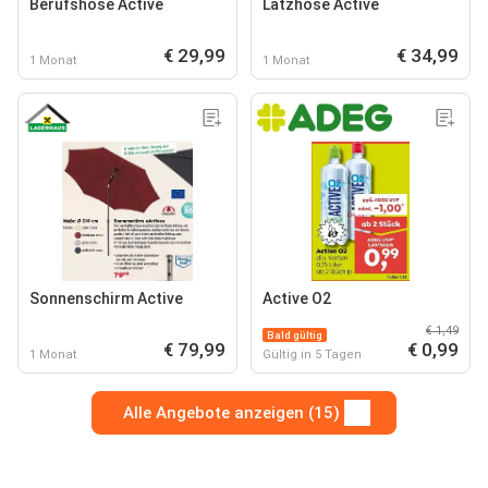
Berufshose Active
Latzhose Active
€ 29,99
€ 34,99
1 Monat
1 Monat
Sonnenschirm Active
Active O2
€ 1,49
Bald gültig
€ 79,99
€ 0,99
1 Monat
Gültig in 5 Tagen
Alle Angebote anzeigen (15)