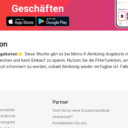
Geschäften
ion
ngeboten
⭐️. Diese Woche gibt es bei Metro 0 Almkönig Angebote mit 
eichen und beim Einkauf zu sparen. Nutzen Sie die Filterfunktion,
h informiert zu werden, sobald Almkönig wieder verfügbar ist. Falls
Partner
 anmelden
Sind Sie an einer Zusammenarbeit
 Facebook
interessiert?
Instagram
Kontaktieren Sie uns