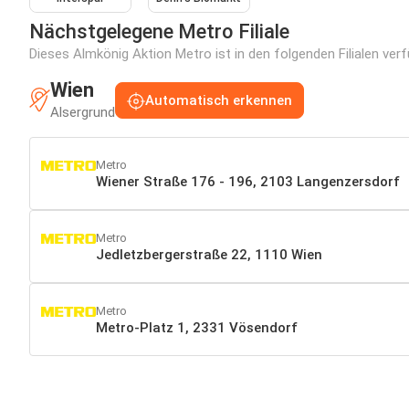
Nächstgelegene Metro Filiale
Dieses Almkönig Aktion Metro ist in den folgenden Filialen ver
Wien
Automatisch erkennen
Alsergrund
Metro
Wiener Straße 176 - 196, 2103 Langenzersdorf
Metro
Jedletzbergerstraße 22, 1110 Wien
Metro
Metro-Platz 1, 2331 Vösendorf