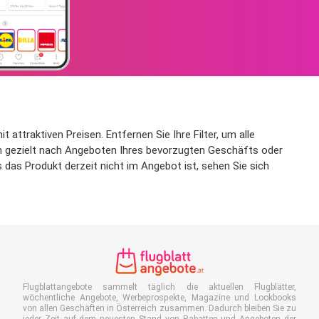
attraktiven Preisen. Entfernen Sie Ihre Filter, um alle
 um gezielt nach Angeboten Ihres bevorzugten Geschäfts oder
 das Produkt derzeit nicht im Angebot ist, sehen Sie sich
Flugblattangebote sammelt täglich die aktuellen Flugblätter,
wöchentliche Angebote, Werbeprospekte, Magazine und Lookbooks
von allen Geschäften in Österreich zusammen. Dadurch bleiben Sie zu
jeder Zeit auf dem neuesten Stand von Rabatten und Angeboten der