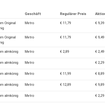
Geschäft
Regulärer Preis
Aktio
m Original
Metro
€ 11,79
€ 9,39
nig
m Original
Metro
€ 11,79
€ 9,49
nig
um almkönig
Metro
€ 2,89
€ 2,49
um almkönig
Metro
€ 2,29
um almkönig
Metro
€ 11,99
€ 8,89
um almkönig
Metro
€ 12,89
€ 9,89
um almkönig
Metro
€ 2,29