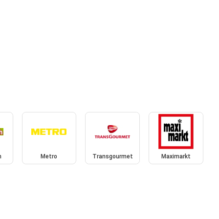
h
Metro
Transgourmet
Maximarkt