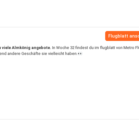
Flugblatt an
u viele Almkönig angebote.
In Woche 32 findest du im flugblatt von Metro Fl
nd andere Geschäfte sie vielleicht haben.👀