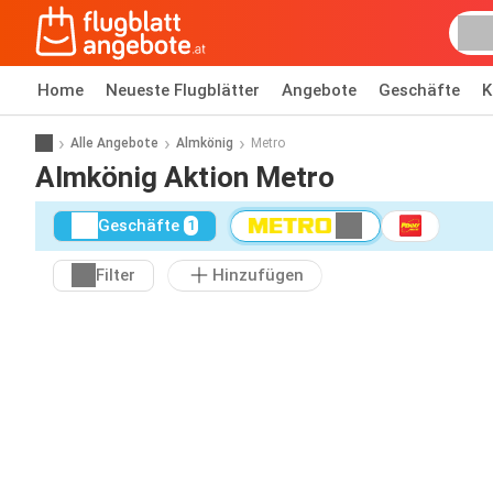
Home
Neueste Flugblätter
Angebote
Geschäfte
K
Alle Angebote
Almkönig
Metro
Almkönig Aktion Metro
Geschäfte
1
Filter
Hinzufügen