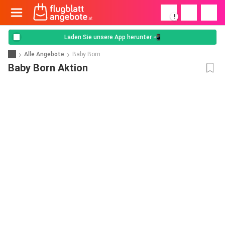
!
Laden Sie unsere App herunter 📲
Alle Angebote
Baby Born
Baby Born Aktion