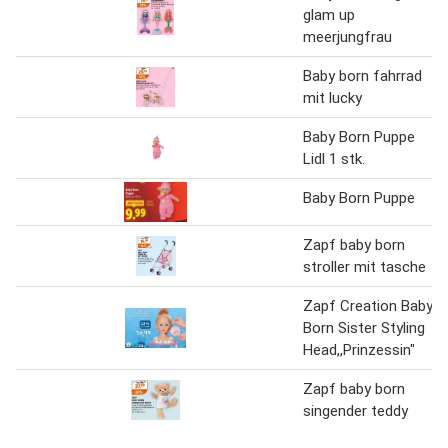
glam up
meerjungfrau
Baby born fahrrad
mit lucky
Baby Born Puppe
Lidl 1 stk.
Baby Born Puppe
Zapf baby born
stroller mit tasche
Zapf Creation Baby
Born Sister Styling
Head,,Prinzessin"
Zapf baby born
singender teddy