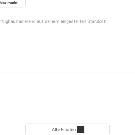
Maximarkt
erfügbar, basierend auf deinem eingestellten Standort:
Alle Filialen