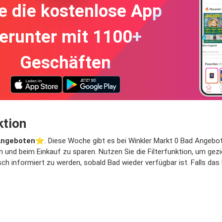
e die kostenlose App
erunter mit 1100+
Geschäften
ktion
Angeboten
⭐️. Diese Woche gibt es bei Winkler Markt 0 Bad Angebote 
n und beim Einkauf zu sparen. Nutzen Sie die Filterfunktion, um ge
h informiert zu werden, sobald Bad wieder verfügbar ist. Falls das P