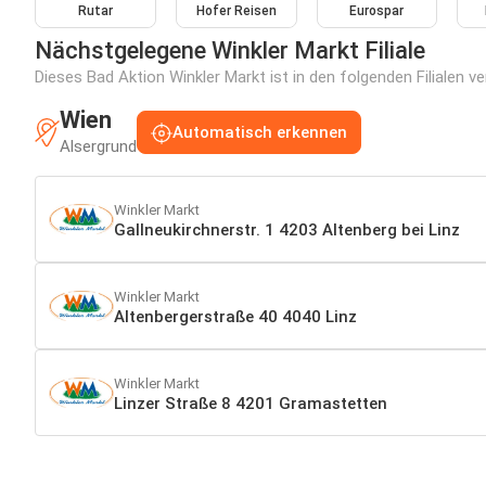
Rutar
Hofer Reisen
Eurospar
Nächstgelegene Winkler Markt Filiale
Dieses Bad Aktion Winkler Markt ist in den folgenden Filialen v
Wien
Automatisch erkennen
Alsergrund
Winkler Markt
Gallneukirchnerstr. 1 4203 Altenberg bei Linz
Winkler Markt
Altenbergerstraße 40 4040 Linz
Winkler Markt
Linzer Straße 8 4201 Gramastetten