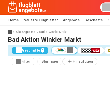
Home
Neueste Flugblätter
Angebote
Geschäfte
K
Alle Angebote
Bad
Winkler Markt
Bad Aktion Winkler Markt
Geschäfte
1
Filter
Blumauer
Hinzufügen