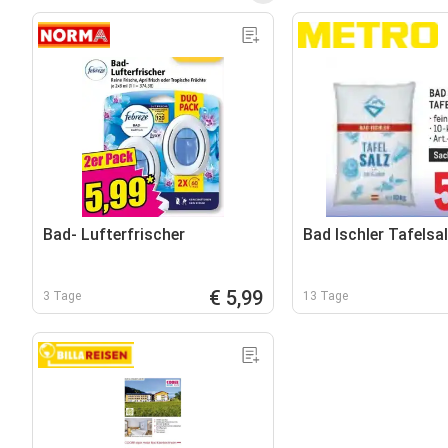
Bad- Lufterfrischer
Bad Ischler Tafelsa
€ 5,99
3 Tage
13 Tage