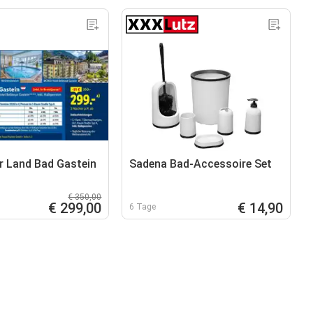
r Land Bad Gastein
Sadena Bad-Accessoire Set
€ 350,00
€ 299,00
€ 14,90
6 Tage