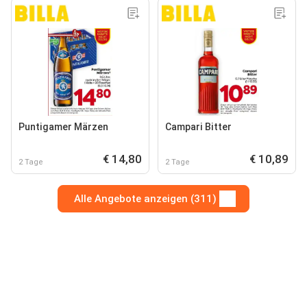
Puntigamer Märzen
Campari Bitter
€ 14,80
€ 10,89
2 Tage
2 Tage
Alle Angebote anzeigen (311)