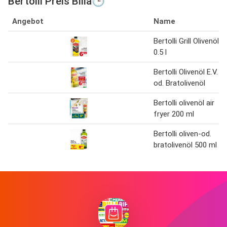
Bertolli Preis Billa🕒
Angebot
Name
Bertolli Grill Olivenöl
0.5 l
Bertolli Olivenöl E.V.
od. Bratolivenöl
Bertolli olivenöl air
fryer 200 ml
Bertolli oliven-od.
bratolivenöl 500 ml