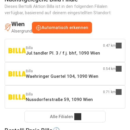
Dieses Bertolli Aktion Billa ist in den folgenden Filialen
verfügbar, basierend auf deinem eingestellten Standort:
Wien
Automatisch erkennen
Alsergrund
0.47 km
Billa
Jul.tandler Pl. 3 / f.j. bhf, 1090 Wien
0.54 km
Billa
Waehringer Guertel 104, 1090 Wien
0.71 km
Billa
Nussdorferstraße 59, 1090 Wien
Alle Filialen