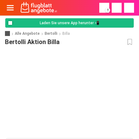
!
Laden Sie unsere App herunter 📲
Alle Angebote
Bertolli
Billa
Bertolli Aktion Billa