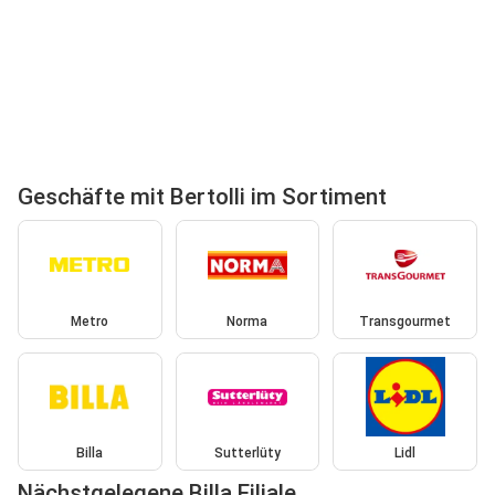
Geschäfte mit Bertolli im Sortiment
Metro
Norma
Transgourmet
Billa
Sutterlüty
Lidl
Nächstgelegene Billa Filiale