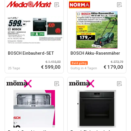
BOSCH Einbauherd-SET
BOSCH Akku-Rasenmäher
€ 1.415,00
€ 373,79
Bald gültig
€ 599,00
€ 179,00
25 Tage
Gültig in 4 Tagen