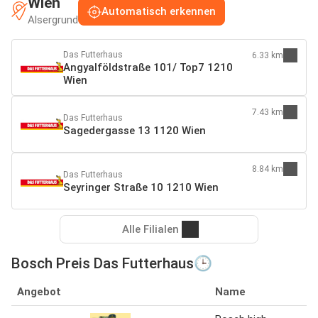
Wien
Automatisch erkennen
Alsergrund
Das Futterhaus
6.33 km
Angyalföldstraße 101/ Top7 1210
Wien
7.43 km
Das Futterhaus
Sagedergasse 13 1120 Wien
8.84 km
Das Futterhaus
Seyringer Straße 10 1210 Wien
Alle Filialen
Bosch Preis Das Futterhaus🕒
Angebot
Name