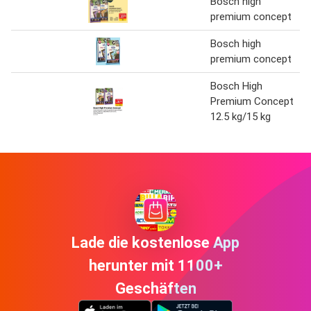
Bosch high
premium concept
Bosch high
premium concept
Bosch High
Premium Concept
12.5 kg/15 kg
Lade die kostenlose App
herunter mit 1100+
Geschäften