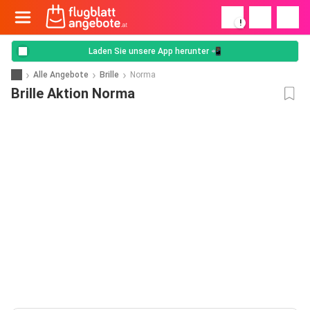
!
Laden Sie unsere App herunter 📲
Alle Angebote
Brille
Norma
Brille Aktion Norma