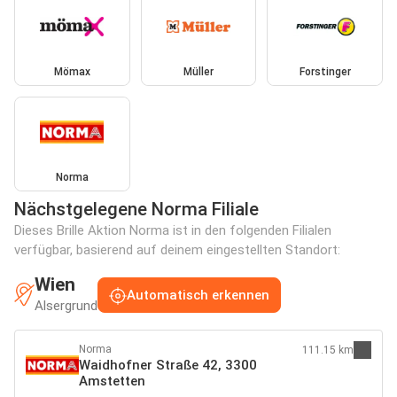
Mömax
Müller
Forstinger
Norma
Nächstgelegene Norma Filiale
Dieses Brille Aktion Norma ist in den folgenden Filialen
verfügbar, basierend auf deinem eingestellten Standort:
Wien
Automatisch erkennen
Alsergrund
Norma
111.15 km
Waidhofner Straße 42, 3300
Amstetten