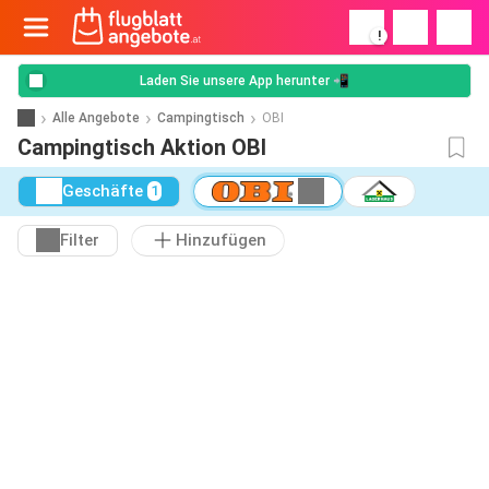
!
Laden Sie unsere App herunter 📲
Alle Angebote
Campingtisch
OBI
Campingtisch Aktion OBI
Geschäfte
1
Filter
Hinzufügen