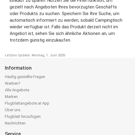
Einkauf zu sparen. Nutzen Sie die Filterfunktion, um
gezielt nach Angeboten Ihres bevorzugten Geschäfts
oder Produkts zu suchen. Speichern Sie Ihre Suche, um
automatisch informiert zu werden, sobald Campingtisch
wieder verfügbar ist. Falls das Produkt derzeit nicht im
Angebot ist, sehen Sie sich ähnliche Aktionen an, um
trotzdem günstig einzukaufen.
Letztes Update: Montag, 1. Juni 2026
Information
Häufig gestellte Fragen
Werben?
Alle Angebote
Marken
Flugblattangebote.at App
Über uns
Flugblatt hinzufügen
Nachrichten
Service