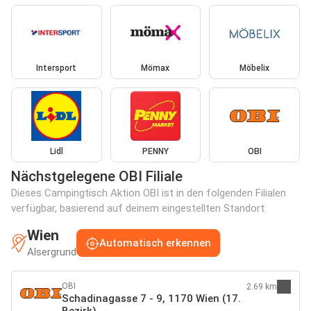
Intersport
Mömax
Möbelix
Lidl
PENNY
OBI
Nächstgelegene OBI Filiale
Dieses Campingtisch Aktion OBI ist in den folgenden Filialen
verfügbar, basierend auf deinem eingestellten Standort:
Wien
Automatisch erkennen
Alsergrund
OBI
2.69 km
Schadinagasse 7 - 9, 1170 Wien (17.
Bezirk)