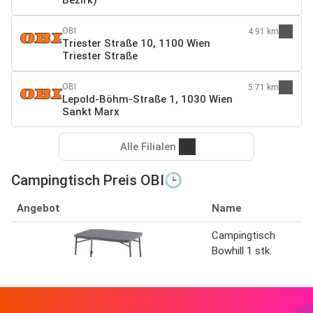
OBI
4.91 km
Triester Straße 10, 1100 Wien
Triester Straße
OBI
5.71 km
Lepold-Böhm-Straße 1, 1030 Wien
Sankt Marx
Alle Filialen
Campingtisch Preis OBI🕒
Angebot
Name
Campingtisch
Bowhill 1 stk.