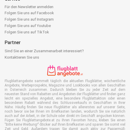
Für den Newsletter anmelden
Folgen Sie uns auf Facebook
Folgen Sie uns auf Instagram
Folgen Sie uns auf Youtube
Folgen Sie uns auf TikTok
Partner
Sind Sie an einer Zusammenarbeit interessiert?
Kontaktieren Sie uns
Flugblattangebote sammelt täglich die aktuellen Flugblätter, wöchentliche
Angebote, Werbeprospekte, Magazine und Lookbooks von allen Geschäften
in Österreich zusammen. Dadurch bleiben Sie zu jeder Zeit auf dem
neuesten Stand von Rabatten und Angeboten der Flugblätter und finden ganz
leicht ein spezielles Angebot, eine besondere Flugblattaktion oder einen
besonderen Rabatt während des Schlussverkaufs in Geschäften in Ihrer
Nähe. Häufig finden Sie neue Flugblätter als allererstes auf unserer Seite,
noch bevor sie bei Ihnen im Briefkasten landen, wodurch Sie sie natürlich
auch auf der Arbeit, in der Schule oder direkt im Geschäft angucken können.
Fügen Sie Flugblattangebote.at zu Ihren Favoriten hinzu, kleben Sie einen
"Bitte keine Werbung!"-Sticker auf Ihren Briefkasten und sparen Sie somit viel
Zeit und Geld. Außerdem tragen Sie damit auch aktiv zur Papiermüll-