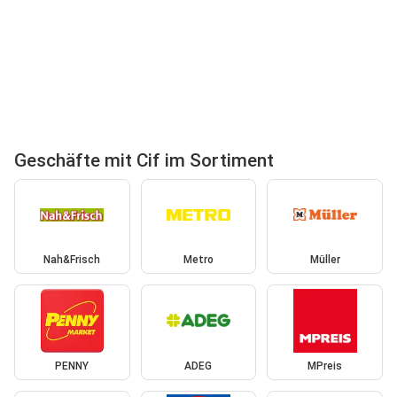
Geschäfte mit Cif im Sortiment
Nah&Frisch
Metro
Müller
PENNY
ADEG
MPreis