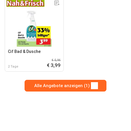
Cif Bad & Dusche
€ 5,96
€ 3,99
2 Tage
Alle Angebote anzeigen (1)