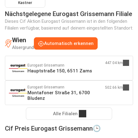
Kastner
Nächstgelegene Eurogast Grissemann Filiale
Dieses Cif Aktion Eurogast Grissemann ist in den folgenden
Filialen verfügbar, basierend auf deinem eingestellten Standort:
Wien
Automatisch erkennen
Alsergrund
447.04 km
Eurogast Grissemann
Hauptstraße 150, 6511 Zams
Eurogast Grissemann
502.66 km
Montafoner Straße 31, 6700
Bludenz
Alle Filialen
Cif Preis Eurogast Grissemann🕒