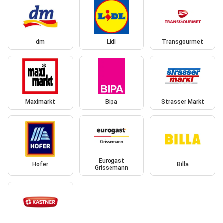
dm
Lidl
Transgourmet
Maximarkt
Bipa
Strasser Markt
Eurogast
Hofer
Billa
Grissemann