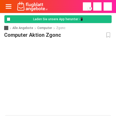
!
Laden Sie unsere App herunter 📲
Alle Angebote
Computer
Zgonc
Computer Aktion Zgonc