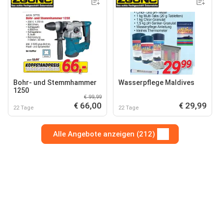
Bohr- und Stemmhammer
Wasserpflege Maldives
1250
€ 99,99
€ 66,00
€ 29,99
22 Tage
22 Tage
Alle Angebote anzeigen (212)