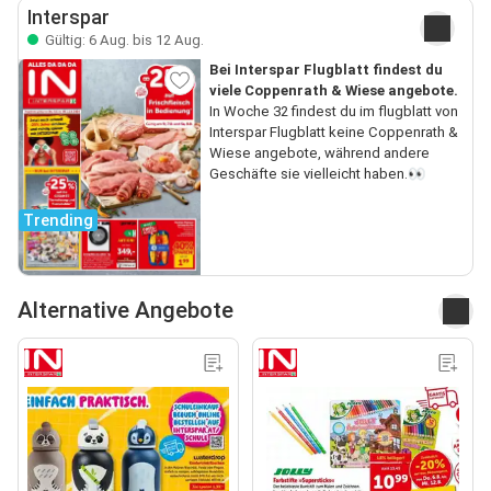
Interspar
Gültig: 6 Aug. bis 12 Aug.
Bei Interspar Flugblatt findest du
viele Coppenrath & Wiese angebote.
In Woche 32 findest du im flugblatt von
Interspar Flugblatt keine Coppenrath &
Wiese angebote, während andere
Geschäfte sie vielleicht haben.👀
Trending
Alternative Angebote