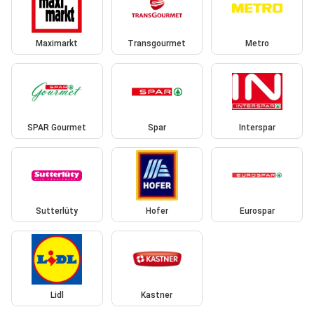
Maximarkt
Transgourmet
Metro
SPAR Gourmet
Spar
Interspar
Sutterlüty
Hofer
Eurospar
Lidl
Kastner