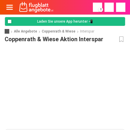
!
Laden Sie unsere App herunter 📲
Alle Angebote
Coppenrath & Wiese
Interspar
Coppenrath & Wiese Aktion Interspar