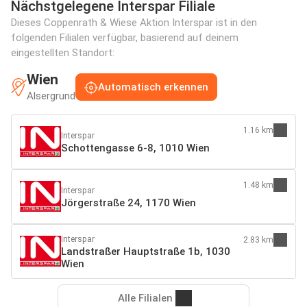
Nächstgelegene Interspar Filiale
Dieses Coppenrath & Wiese Aktion Interspar ist in den
folgenden Filialen verfügbar, basierend auf deinem
eingestellten Standort:
Wien
Automatisch erkennen
Alsergrund
1.16 km
Interspar
Schottengasse 6-8, 1010 Wien
1.48 km
Interspar
Jörgerstraße 24, 1170 Wien
Interspar
2.83 km
Landstraßer Hauptstraße 1b, 1030
Wien
Alle Filialen