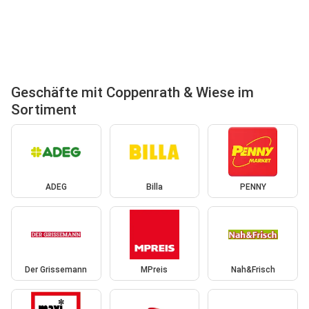
Geschäfte mit Coppenrath & Wiese im
Sortiment
ADEG
Billa
PENNY
Der Grissemann
MPreis
Nah&Frisch