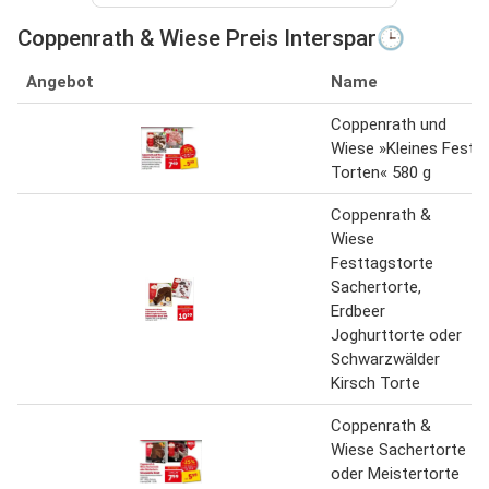
Coppenrath & Wiese Preis Interspar🕒
Angebot
Name
Coppenrath und
Wiese »Kleines Fest
Torten« 580 g
Coppenrath &
Wiese
Festtagstorte
Sachertorte,
Erdbeer
Joghurttorte oder
Schwarzwälder
Kirsch Torte
Coppenrath &
Wiese Sachertorte
oder Meistertorte