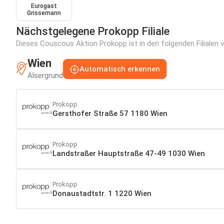
Eurogast
Grissemann
Nächstgelegene Prokopp Filiale
Dieses Couscous Aktion Prokopp ist in den folgenden Filialen v
Wien
Automatisch erkennen
Alsergrund
Prokopp
Gersthofer Straße 57 1180 Wien
Prokopp
Landstraßer Hauptstraße 47-49 1030 Wien
Prokopp
Donaustadtstr. 1 1220 Wien