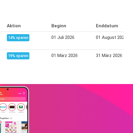
Aktion
Beginn
Enddatum
01 Juli 2026
01 August 2026
14% sparen
01 März 2026
31 März 2026
19% sparen