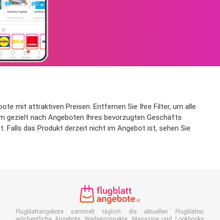
 mit attraktiven Preisen. Entfernen Sie Ihre Filter, um alle
 um gezielt nach Angeboten Ihres bevorzugten Geschäfts
 Falls das Produkt derzeit nicht im Angebot ist, sehen Sie
Flugblattangebote sammelt täglich die aktuellen Flugblätter,
wöchentliche Angebote, Werbeprospekte, Magazine und Lookbooks