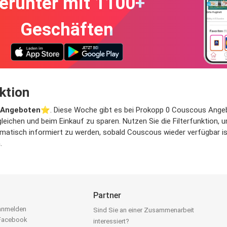
erunter mit 1100+
Geschäften
ktion
 Angeboten
⭐️. Diese Woche gibt es bei Prokopp 0 Couscous Angebote
eichen und beim Einkauf zu sparen. Nutzen Sie die Filterfunktion,
atisch informiert zu werden, sobald Couscous wieder verfügbar ist.
.
Partner
 anmelden
Sind Sie an einer Zusammenarbeit
 Facebook
interessiert?