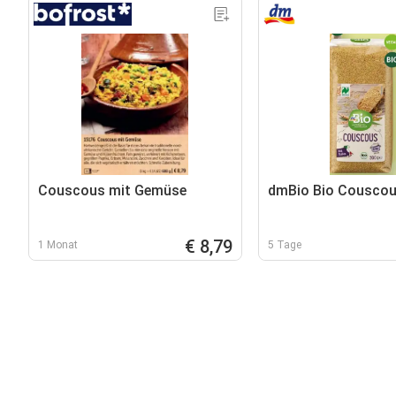
Couscous mit Gemüse
dmBio Bio Cousco
€ 8,79
1 Monat
5 Tage