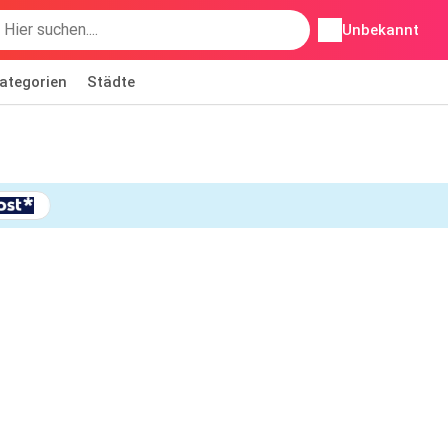
Unbekannt
ategorien
Städte