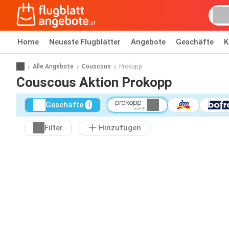
Home
Neueste Flugblätter
Angebote
Geschäfte
K
Alle Angebote
Couscous
Prokopp
Couscous Aktion Prokopp
Geschäfte
1
Filter
Hinzufügen