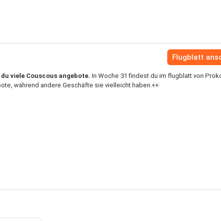
Flugblatt an
t du viele Couscous angebote.
In Woche 31 findest du im flugblatt von Pro
ote, während andere Geschäfte sie vielleicht haben.👀