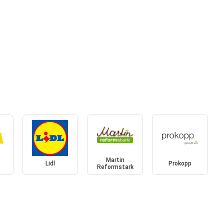
Martin
Lidl
Prokopp
Reformstark