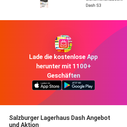
Dash S3
Lade die kostenlose App
herunter mit 1100+
Geschäften
Salzburger Lagerhaus Dash Angebot
und Aktion