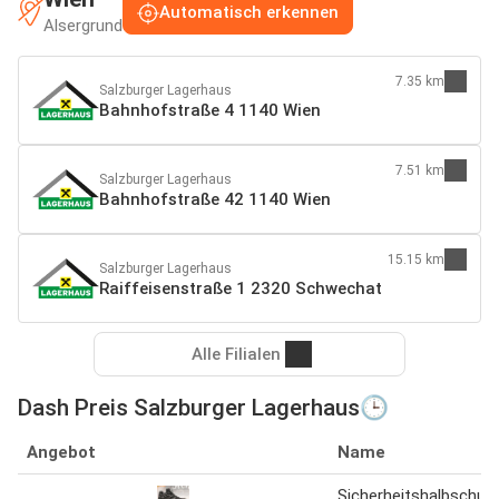
Automatisch erkennen
Alsergrund
7.35 km
Salzburger Lagerhaus
Bahnhofstraße 4 1140 Wien
7.51 km
Salzburger Lagerhaus
Bahnhofstraße 42 1140 Wien
15.15 km
Salzburger Lagerhaus
Raiffeisenstraße 1 2320 Schwechat
Alle Filialen
Dash Preis Salzburger Lagerhaus🕒
Angebot
Name
Sicherheitshalbschuh