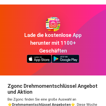
Lade die kostenlose App
herunter mit 1100+
Geschäften
Zgonc Drehmomentschlüssel Angebot
und Aktion
Bei Zgonc finden Sie eine große Auswahl an
⭐️
Drehmomentschlüssel Angeboten
⭐️. Diese Woche