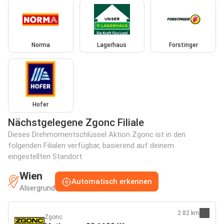
Norma
Lagerhaus
Forstinger
Hofer
Nächstgelegene Zgonc Filiale
Dieses Drehmomentschlüssel Aktion Zgonc ist in den
folgenden Filialen verfügbar, basierend auf deinem
eingestellten Standort:
Wien
Automatisch erkennen
Alsergrund
2.82 km
Zgonc