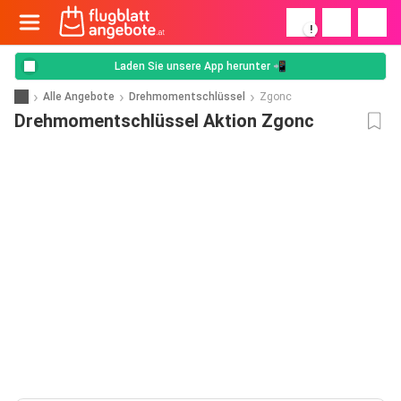
!
Laden Sie unsere App herunter 📲
Alle Angebote
Drehmomentschlüssel
Zgonc
Drehmomentschlüssel Aktion Zgonc