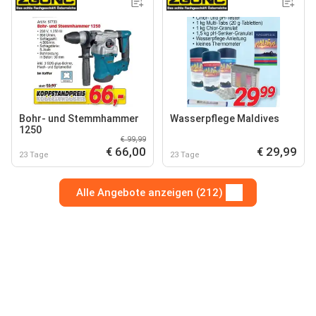
Bohr- und Stemmhammer
Wasserpflege Maldives
1250
€ 99,99
€ 66,00
€ 29,99
23 Tage
23 Tage
Alle Angebote anzeigen (212)