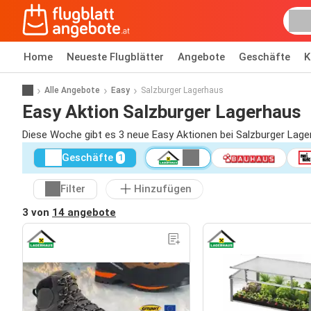
Home
Neueste Flugblätter
Angebote
Geschäfte
K
Alle Angebote
Easy
Salzburger Lagerhaus
Easy Aktion Salzburger Lagerhaus
Diese Woche gibt es 3 neue Easy Aktionen bei Salzburger Lage
Geschäfte
1
Filter
Hinzufügen
3 von
14 angebote