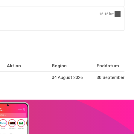
15.15 km
Aktion
Beginn
Enddatum
04 August 2026
30 September 202