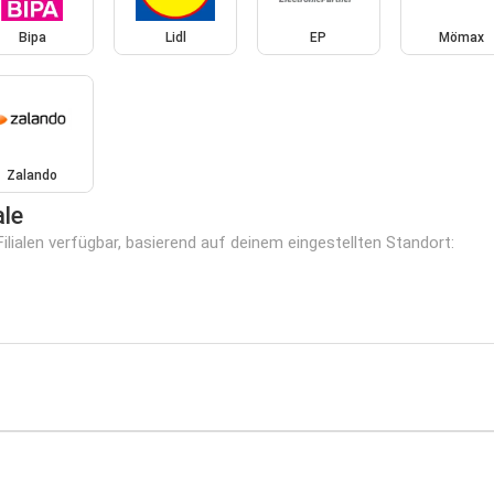
Bipa
Lidl
EP
Mömax
Zalando
ale
ilialen verfügbar, basierend auf deinem eingestellten Standort: