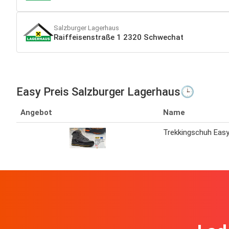
Salzburger Lagerhaus
Raiffeisenstraße 1 2320 Schwechat
Easy Preis Salzburger Lagerhaus🕒
Angebot
Name
Trekkingschuh Eas