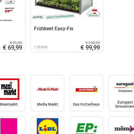
Frühbeet Easy-Fix
€ 91,99
€ 132,99
€ 69,99
€ 99,99
1 Monat
Eurogast
Maximarkt
Media Markt
Das Futterhaus
Grisseman