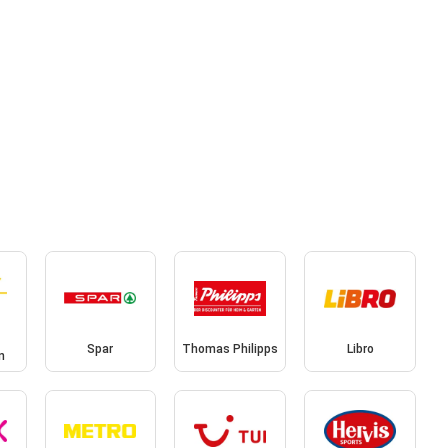
Spar
Thomas Philipps
Libro
n