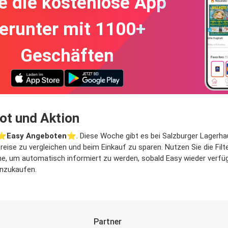
e die kostenlose App
erunter mit 1100+
Geschäften
ot und Aktion
⭐️
Easy Angeboten
⭐️. Diese Woche gibt es bei Salzburger Lagerha
Preise zu vergleichen und beim Einkauf zu sparen. Nutzen Sie die Fi
, um automatisch informiert zu werden, sobald Easy wieder verfügba
inzukaufen.
Partner