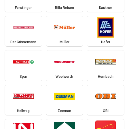
Forstinger
Billa Reisen
Kastner
Der Grissemann
Müller
Hofer
Spar
Woolworth
Hornbach
Hellweg
Zeeman
OBI