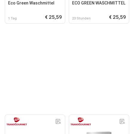
Eco Green Waschmittel
ECO GREEN WASCHMITTEL
€ 25,59
€ 25,59
1 Tag
23 Stunden