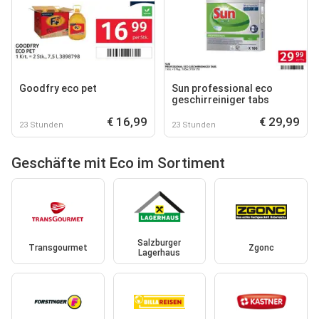
Goodfry eco pet
Sun professional eco
geschirreiniger tabs
€ 16,99
€ 29,99
23 Stunden
23 Stunden
Geschäfte mit Eco im Sortiment
Salzburger
Transgourmet
Zgonc
Lagerhaus