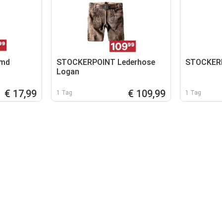
emd
STOCKERPOINT Lederhose
STOCKERP
Logan
€ 17,99
€ 109,99
1 Tag
1 Tag