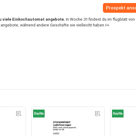
Prospekt ans
u viele Einkochautomat angebote.
In Woche 31 findest du im flugblatt vo
angebote, während andere Geschäfte sie vielleicht haben.👀