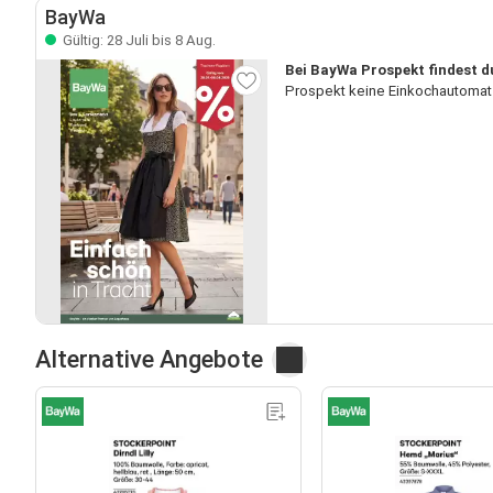
BayWa
Gültig: 28 Juli bis 8 Aug.
Bei BayWa Prospekt findest d
Prospekt keine Einkochautomat 
Alternative Angebote