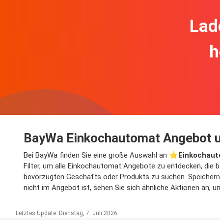
Lad
h
BayWa Einkochautomat Angebot u
Bei BayWa finden Sie eine große Auswahl an ⭐️
Einkochau
Filter, um alle Einkochautomat Angebote zu entdecken, die b
bevorzugten Geschäfts oder Produkts zu suchen. Speichern S
nicht im Angebot ist, sehen Sie sich ähnliche Aktionen an, 
Letztes Update: Dienstag, 7. Juli 2026