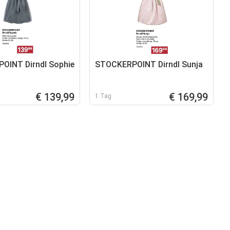
OINT Dirndl Sophie
STOCKERPOINT Dirndl Sunja
€ 139,99
€ 169,99
1 Tag