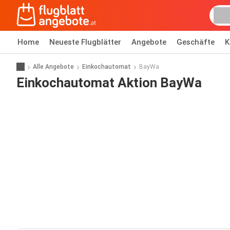
Home
Neueste Flugblätter
Angebote
Geschäfte
K
Alle Angebote
Einkochautomat
BayWa
Einkochautomat Aktion BayWa