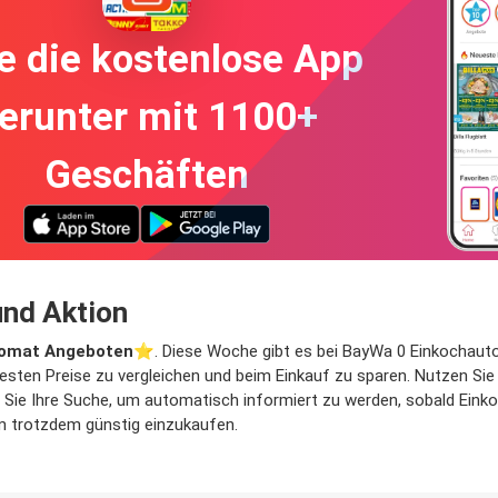
e die kostenlose App
erunter mit 1100+
Geschäften
nd Aktion
tomat Angeboten
⭐️. Diese Woche gibt es bei BayWa 0 Einkochauto
esten Preise zu vergleichen und beim Einkauf zu sparen. Nutzen Sie 
ie Ihre Suche, um automatisch informiert zu werden, sobald Einkoc
um trotzdem günstig einzukaufen.