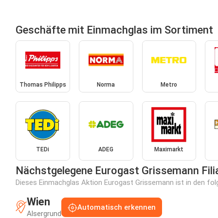
Geschäfte mit Einmachglas im Sortiment
Thomas Philipps
Norma
Metro
TEDi
ADEG
Maximarkt
Nächstgelegene Eurogast Grissemann Fili
Dieses Einmachglas Aktion Eurogast Grissemann ist in den folg
Wien
Automatisch erkennen
Alsergrund