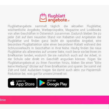
Flugblattangebote sammelt täglich die aktuellen Flugblätter,
wöchentliche Angebote, Werbeprospekte, Magazine und Lookbooks
von allen Geschäften in Österreich zusammen. Dadurch bleiben Sie zu
jeder Zeit auf dem neuesten Stand von Rabatten und Angeboten der
Flugblätter und finden ganz leicht ein spezielles Angebot, eine
besondere Flugblattaktion oder einen besonderen Rabatt während des
Schlussverkaufs in Geschäften in Ihrer Nähe. Häufig finden Sie neue
Flugblätter als allererstes auf unserer Seite, noch bevor sie bei Ihnen im
Briefkasten landen, wodurch Sie sie natürlich auch auf der Arbeit, in
der Schule oder direkt im Geschäft angucken können. Fügen Sie
Flugblattangebote.at zu Ihren Favoriten hinzu, kleben Sie einen "Bitte
keine Werbung!"-Sticker auf Ihren Briefkasten und sparen Sie somit viel
Zeit und Geld. Außerdem tragen Sie damit auch aktiv zur Papiermüll-
Reduktion bei, was gut für unsere Umwelt ist.
linie