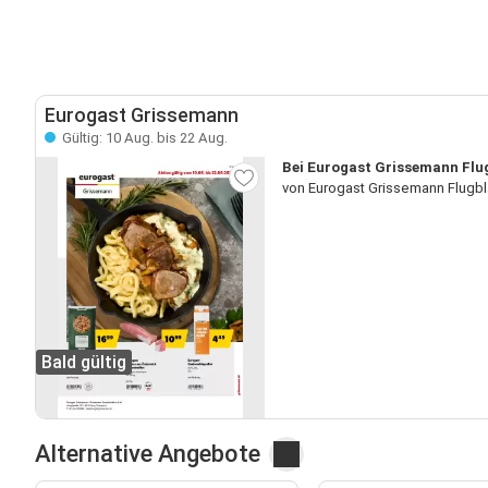
Eurogast Grissemann
Gültig: 10 Aug. bis 22 Aug.
Bei Eurogast Grissemann Flug
von Eurogast Grissemann Flugbl
Bald gültig
Alternative Angebote