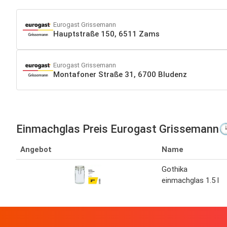
Eurogast Grissemann
Hauptstraße 150, 6511 Zams
Eurogast Grissemann
Montafoner Straße 31, 6700 Bludenz
Einmachglas Preis Eurogast Grissemann
Angebot
Name
Gothika
einmachglas 1.5 l