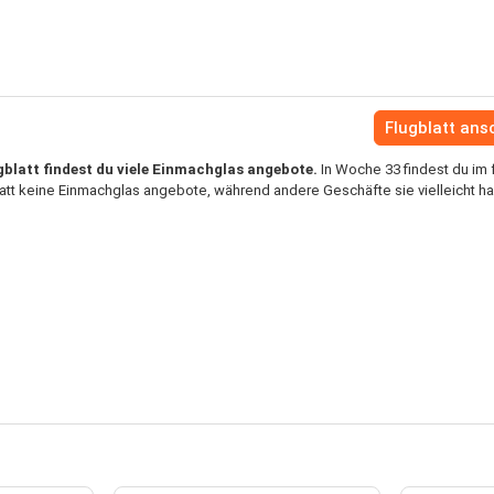
Flugblatt an
blatt findest du viele Einmachglas angebote.
In Woche 33 findest du im f
att keine Einmachglas angebote, während andere Geschäfte sie vielleicht h