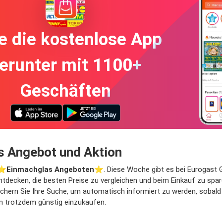
e die kostenlose App
erunter mit 1100+
Geschäften
s Angebot und Aktion
⭐️
Einmachglas Angeboten
⭐️. Diese Woche gibt es bei Eurogast 
entdecken, die besten Preise zu vergleichen und beim Einkauf zu spar
hern Sie Ihre Suche, um automatisch informiert zu werden, sobald E
um trotzdem günstig einzukaufen.