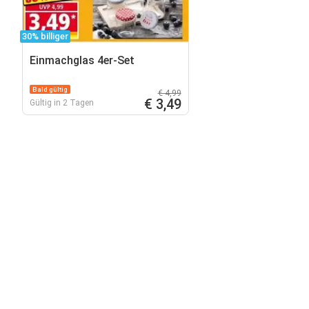
30% billiger
Einmachglas 4er-Set
Bald gültig
€ 4,99
€ 3,49
Gültig in 2 Tagen