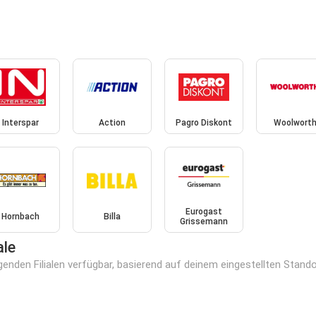
Interspar
Action
Pagro Diskont
Woolwort
Eurogast
Hornbach
Billa
Grissemann
ale
enden Filialen verfügbar, basierend auf deinem eingestellten Stando