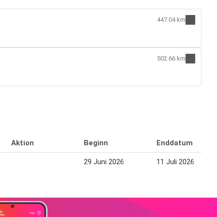
447.04 km
502.66 km
Aktion
Beginn
Enddatum
29 Juni 2026
11 Juli 2026