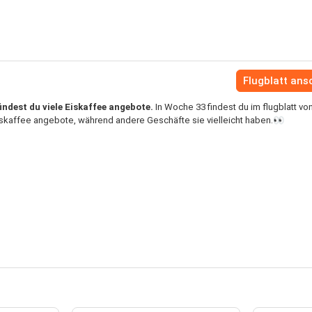
Flugblatt an
ndest du viele Eiskaffee angebote.
In Woche 33 findest du im flugblatt vo
iskaffee angebote, während andere Geschäfte sie vielleicht haben.👀