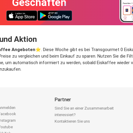
Geschäften
und Aktion
affee Angeboten
⭐️. Diese Woche gibt es bei Transgourmet 0 Eiska
 Preise zu vergleichen und beim Einkauf zu sparen. Nutzen Sie die F
, um automatisch informiert zu werden, sobald Eiskaffee wieder ver
inzukaufen.
Partner
 anmelden
Sind Sie an einer Zusammenarbeit
 Facebook
interessiert?
Instagram
Kontaktieren Sie uns
 Youtube