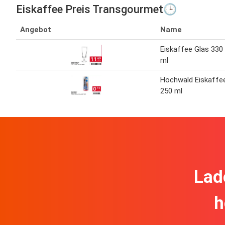
Eiskaffee Preis Transgourmet🕒
Angebot
Name
Eiskaffee Glas 330
ml
Hochwald Eiskaffe
250 ml
Lad
h