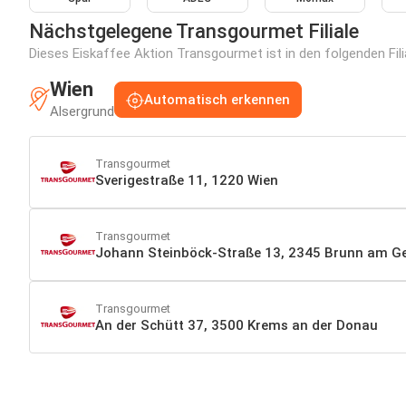
Nächstgelegene Transgourmet Filiale
Dieses Eiskaffee Aktion Transgourmet ist in den folgenden Fili
Wien
Automatisch erkennen
Alsergrund
Transgourmet
Sverigestraße 11, 1220 Wien
Transgourmet
Johann Steinböck-Straße 13, 2345 Brunn am G
Transgourmet
An der Schütt 37, 3500 Krems an der Donau