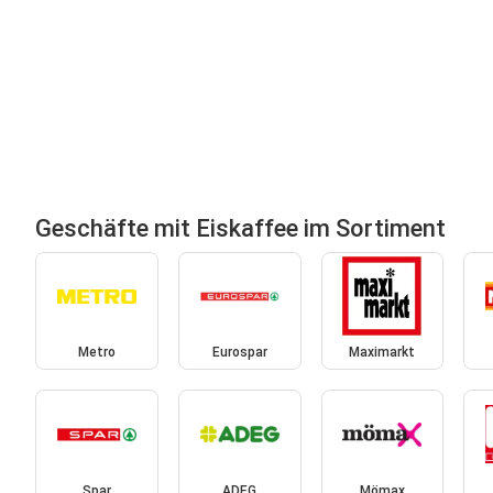
Geschäfte mit Eiskaffee im Sortiment
Metro
Eurospar
Maximarkt
Spar
ADEG
Mömax