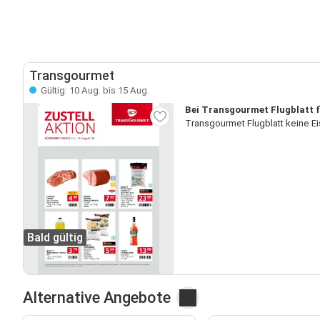
Transgourmet
Gültig: 10 Aug. bis 15 Aug.
Bei Transgourmet Flugblatt fi
Transgourmet Flugblatt keine E
Bald gültig
Alternative Angebote