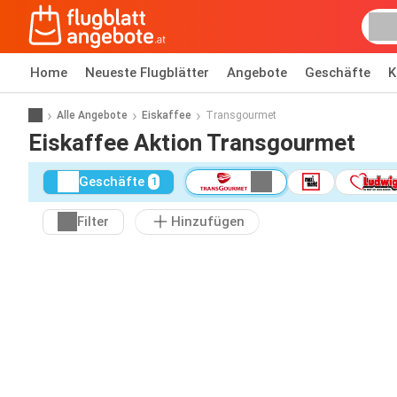
Home
Neueste Flugblätter
Angebote
Geschäfte
K
Alle Angebote
Eiskaffee
Transgourmet
Eiskaffee Aktion Transgourmet
Geschäfte
1
Filter
Hinzufügen