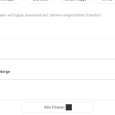
alen verfügbar, basierend auf deinem eingestellten Standort:
ebirge
Alle Filialen