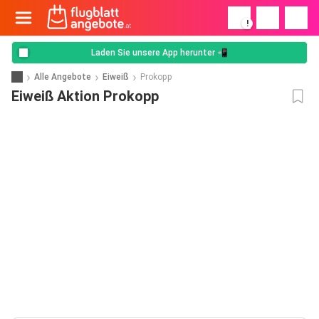
!
Laden Sie unsere App herunter 📲
Alle Angebote
Eiweiß
Prokopp
Eiweiß Aktion Prokopp