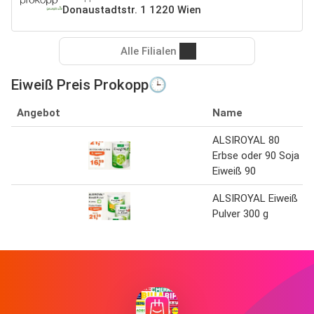
Donaustadtstr. 1 1220 Wien
Alle Filialen
Eiweiß Preis Prokopp🕒
Angebot
Name
ALSIROYAL 80
Erbse oder 90 Soja
Eiweiß 90
ALSIROYAL Eiweiß
Pulver 300 g