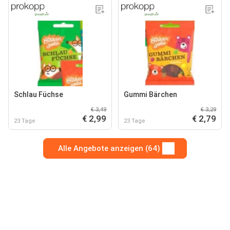
Schlau Füchse
Gummi Bärchen
€ 3,49
€ 3,29
€ 2,99
€ 2,79
23 Tage
23 Tage
Alle Angebote anzeigen (64)