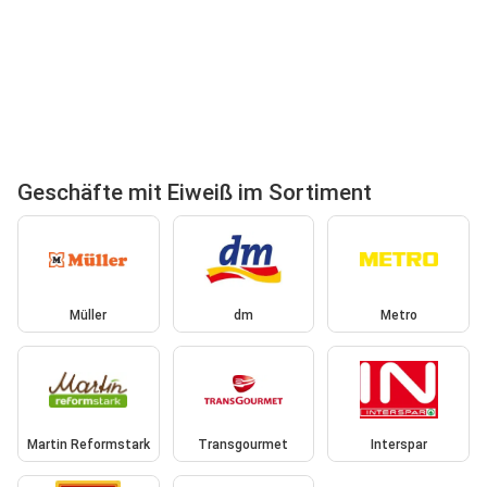
Geschäfte mit Eiweiß im Sortiment
Müller
dm
Metro
Martin Reformstark
Transgourmet
Interspar