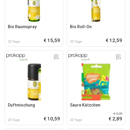
Bio Raumspray
Bio Roll-On
€ 15,59
€ 12,59
23 Tage
23 Tage
Duftmischung
Saure Kätzchen
€ 3,39
€ 10,59
€ 2,89
23 Tage
23 Tage