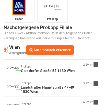
Hofer
Prokopp
Nächstgelegene Prokopp Filiale
Dieses Eiweiß Aktion Prokopp ist in den folgenden Filialen
verfügbar, basierend auf deinem eingestellten Standort:
Wien
Automatisch erkennen
Alsergrund
2.29 km
Prokopp
Gersthofer Straße 57 1180 Wien
Prokopp
3.37 km
Landstraßer Hauptstraße 47-49
1030 Wien
6.22 km
Prokopp