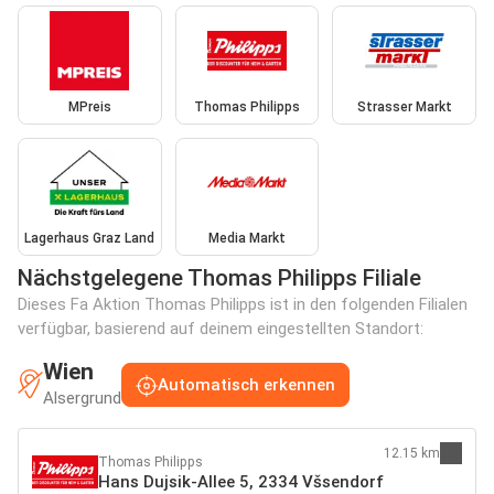
MPreis
Thomas Philipps
Strasser Markt
Lagerhaus Graz Land
Media Markt
Nächstgelegene Thomas Philipps Filiale
Dieses Fa Aktion Thomas Philipps ist in den folgenden Filialen
verfügbar, basierend auf deinem eingestellten Standort:
Wien
Automatisch erkennen
Alsergrund
12.15 km
Thomas Philipps
Hans Dujsik-Allee 5, 2334 Všsendorf