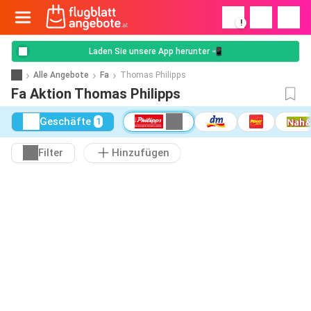
!
Laden Sie unsere App herunter 📲
Alle Angebote
Fa
Thomas Philipps
Fa Aktion Thomas Philipps
Geschäfte
1
Filter
Hinzufügen