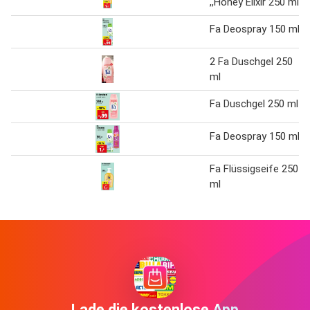
,,Honey Elixir 250 ml
Fa Deospray 150 ml
2 Fa Duschgel 250
ml
Fa Duschgel 250 ml
Fa Deospray 150 ml
Fa Flüssigseife 250
ml
Lade die kostenlose App