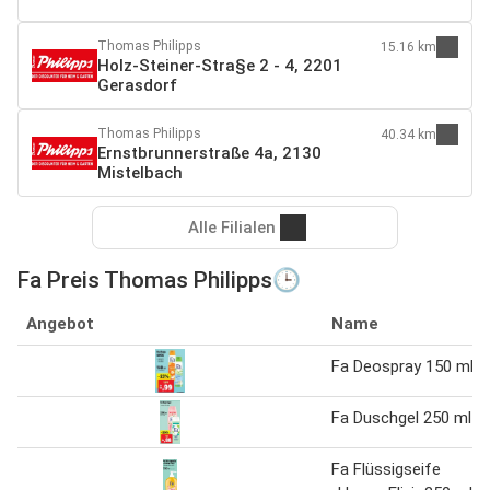
Thomas Philipps
15.16 km
Holz-Steiner-Stra§e 2 - 4, 2201
Gerasdorf
Thomas Philipps
40.34 km
Ernstbrunnerstraße 4a, 2130
Mistelbach
Alle Filialen
Fa Preis Thomas Philipps🕒
Angebot
Name
Fa Deospray 150 ml
Fa Duschgel 250 ml
Fa Flüssigseife