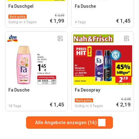
Fa Duschgel
Fa Dusche
€ 3,69
Bald gültig
€ 1,99
€ 1,45
Gültig in 3 Tagen
4 Tage
Fa Dusche
Fa Deospray
€ 3,98
Bald gültig
€ 1,45
€ 2,19
18 Tage
Gültig in 3 Tagen
Alle Angebote anzeigen (16)