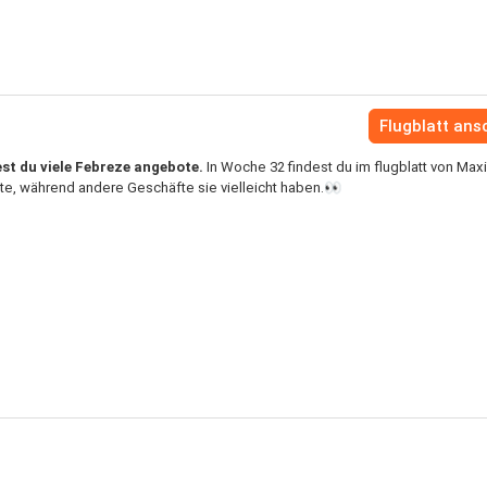
Flugblatt an
st du viele Febreze angebote.
In Woche 32 findest du im flugblatt von Max
te, während andere Geschäfte sie vielleicht haben.👀