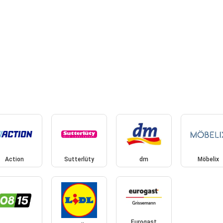
Action
Sutterlüty
dm
Möbelix
Eurogast