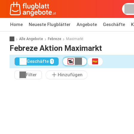
Home
Neueste Flugblätter
Angebote
Geschäfte
K
Alle Angebote
Febreze
Maximarkt
Febreze Aktion Maximarkt
Geschäfte
1
Filter
Hinzufügen