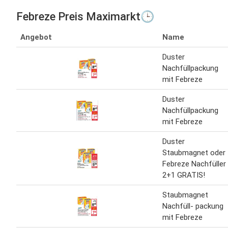
Febreze Preis Maximarkt🕒
Angebot
Name
Duster
Nachfüllpackung
mit Febreze
Duster
Nachfüllpackung
mit Febreze
Duster
Staubmagnet oder
Febreze Nachfüller
2+1 GRATIS!
Staubmagnet
Nachfüll- packung
mit Febreze