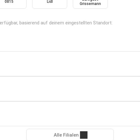
0815
Lidl
Grissemann
verfügbar, basierend auf deinem eingestellten Standort:
Alle Filialen