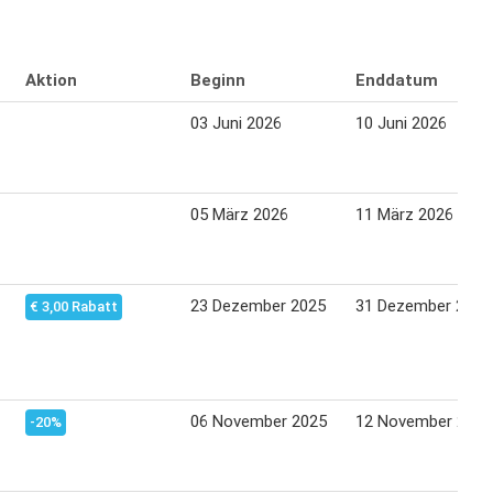
Aktion
Beginn
Enddatum
03 Juni 2026
10 Juni 2026
05 März 2026
11 März 2026
23 Dezember 2025
31 Dezember 2025
€ 3,00 Rabatt
06 November 2025
12 November 2025
-20%