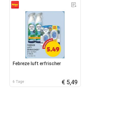
Febreze luft erfrischer
€ 5,49
6 Tage