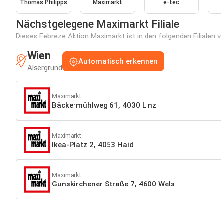
Thomas Philipps
Maximarkt
e-tec
Nächstgelegene Maximarkt Filiale
Dieses Febreze Aktion Maximarkt ist in den folgenden Filialen 
Wien
Automatisch erkennen
Alsergrund
Maximarkt
Bäckermühlweg 61, 4030 Linz
Maximarkt
Ikea-Platz 2, 4053 Haid
Maximarkt
Gunskirchener Straße 7, 4600 Wels