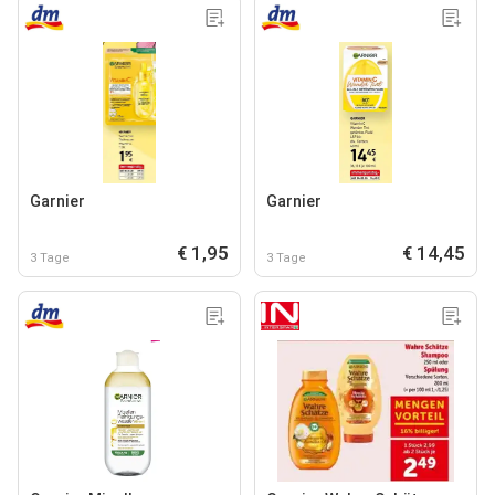
Garnier
Garnier
€ 1,95
€ 14,45
3 Tage
3 Tage