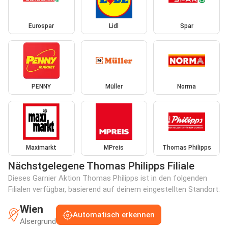
Eurospar
Lidl
Spar
PENNY
Müller
Norma
Maximarkt
MPreis
Thomas Philipps
Nächstgelegene Thomas Philipps Filiale
Dieses Garnier Aktion Thomas Philipps ist in den folgenden
Filialen verfügbar, basierend auf deinem eingestellten Standort:
Wien
Automatisch erkennen
Alsergrund