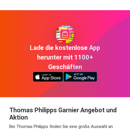
Lade die kostenlose App
herunter mit 1100+
Geschäften
Thomas Philipps Garnier Angebot und
Aktion
Bei Thomas Philipps finden Sie eine große Auswahl an