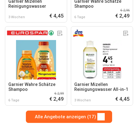
Garnier Mizellen
Garnier Wahre Schätze
Reinigungswasser
Shampoo
€ 2,96
€ 4,45
€ 2,49
3 Wochen
6 Tage
Garnier Wahre Schätze
Garnier Mizellen
Shampoo
Reinigungswasser All-in-1
€ 2,99
€ 2,49
€ 4,45
6 Tage
3 Wochen
Alle Angebote anzeigen (17)