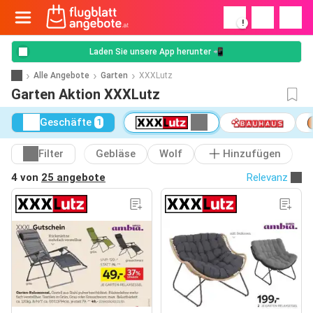
!
Laden Sie unsere App herunter 📲
Alle Angebote
Garten
XXXLutz
Garten Aktion XXXLutz
Geschäfte
1
Filter
Gebläse
Wolf
Hinzufügen
4 von
25 angebote
Relevanz