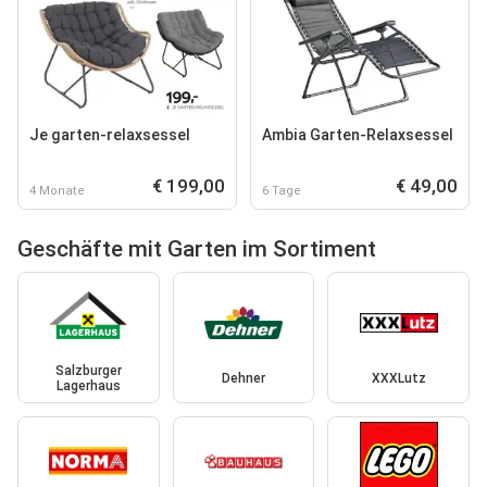
Je garten-relaxsessel
Ambia Garten-Relaxsessel
€ 199,00
€ 49,00
4 Monate
6 Tage
Geschäfte mit Garten im Sortiment
Salzburger
Dehner
XXXLutz
Lagerhaus