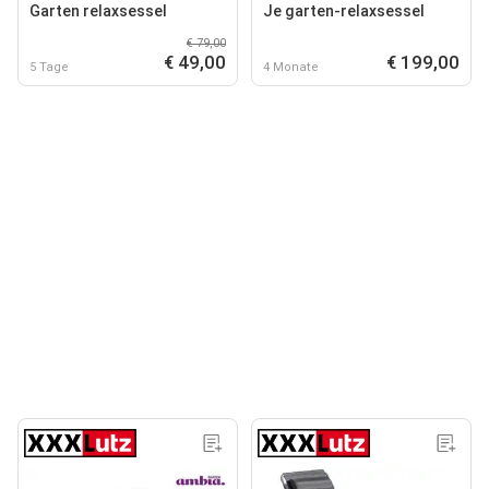
Garten relaxsessel
Je garten-relaxsessel
€ 79,00
€ 49,00
€ 199,00
5 Tage
4 Monate