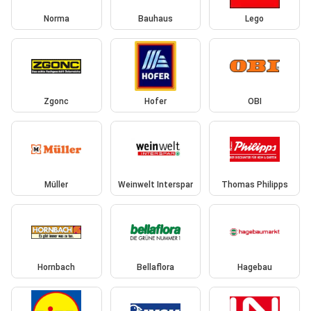
Norma
Bauhaus
Lego
Zgonc
Hofer
OBI
Müller
Weinwelt Interspar
Thomas Philipps
Hornbach
Bellaflora
Hagebau