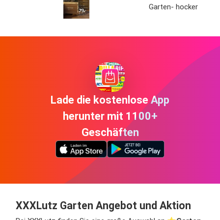
Garten- hocker
Lade die kostenlose App
herunter mit 1100+
Geschäften
XXXLutz Garten Angebot und Aktion