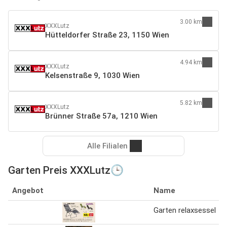
3.00 km
XXXLutz
Hütteldorfer Straße 23, 1150 Wien
4.94 km
XXXLutz
Kelsenstraße 9, 1030 Wien
5.82 km
XXXLutz
Brünner Straße 57a, 1210 Wien
Alle Filialen
Garten Preis XXXLutz🕒
Angebot
Name
Garten relaxsessel