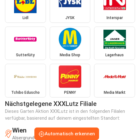
Lidl
JYSK
Interspar
Sutterlüty
Media Shop
Lagerhaus
Tchibo Eduscho
PENNY
Media Markt
Nächstgelegene XXXLutz Filiale
Dieses Garten Aktion XXXLutz ist in den folgenden Filialen
verfügbar, basierend auf deinem eingestellten Standort:
Wien
Automatisch erkennen
Alsergrund