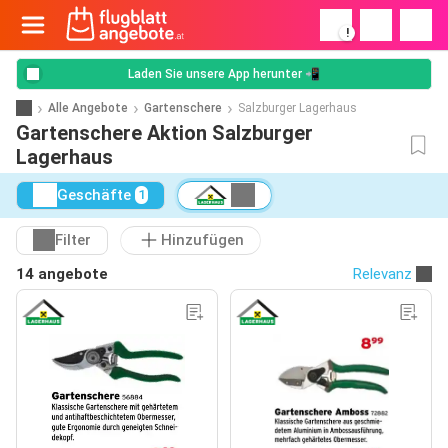
!
Laden Sie unsere App herunter 📲
Alle Angebote
Gartenschere
Salzburger Lagerhaus
Gartenschere Aktion Salzburger
Lagerhaus
Geschäfte
1
Filter
Hinzufügen
14 angebote
Relevanz