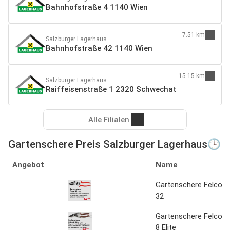
Bahnhofstraße 4 1140 Wien
7.51 km
Salzburger Lagerhaus
Bahnhofstraße 42 1140 Wien
15.15 km
Salzburger Lagerhaus
Raiffeisenstraße 1 2320 Schwechat
Alle Filialen
Gartenschere Preis Salzburger Lagerhaus🕒
Angebot
Name
Gartenschere Felco
32
Gartenschere Felco
8 Elite