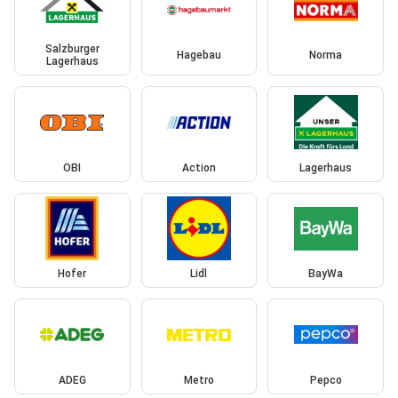
Salzburger
Hagebau
Norma
Lagerhaus
OBI
Action
Lagerhaus
Hofer
Lidl
BayWa
ADEG
Metro
Pepco