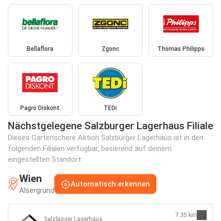
Bellaflora
Zgonc
Thomas Philipps
Pagro Diskont
TEDi
Nächstgelegene Salzburger Lagerhaus Filiale
Dieses Gartenschere Aktion Salzburger Lagerhaus ist in den
folgenden Filialen verfügbar, basierend auf deinem
eingestellten Standort:
Wien
Automatisch erkennen
Alsergrund
7.35 km
Salzburger Lagerhaus