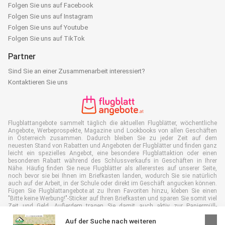
Folgen Sie uns auf Facebook
Folgen Sie uns auf Instagram
Folgen Sie uns auf Youtube
Folgen Sie uns auf TikTok
Partner
Sind Sie an einer Zusammenarbeit interessiert?
Kontaktieren Sie uns
Flugblattangebote sammelt täglich die aktuellen Flugblätter, wöchentliche
Angebote, Werbeprospekte, Magazine und Lookbooks von allen Geschäften
in Österreich zusammen. Dadurch bleiben Sie zu jeder Zeit auf dem
neuesten Stand von Rabatten und Angeboten der Flugblätter und finden ganz
leicht ein spezielles Angebot, eine besondere Flugblattaktion oder einen
besonderen Rabatt während des Schlussverkaufs in Geschäften in Ihrer
Nähe. Häufig finden Sie neue Flugblätter als allererstes auf unserer Seite,
noch bevor sie bei Ihnen im Briefkasten landen, wodurch Sie sie natürlich
auch auf der Arbeit, in der Schule oder direkt im Geschäft angucken können.
Fügen Sie Flugblattangebote.at zu Ihren Favoriten hinzu, kleben Sie einen
"Bitte keine Werbung!"-Sticker auf Ihren Briefkasten und sparen Sie somit viel
Zeit und Geld. Außerdem tragen Sie damit auch aktiv zur Papiermüll-
Reduktion bei, was gut für unsere Umwelt ist.
Auf der Suche nach weiteren