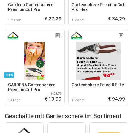
Gardena Gartenschere
Gartenschere PremiumCut
PremiumCut Pro
Pro Flex
€ 27,29
€ 34,29
1 Monat
1 Monat
-31%
GARDENA Gartenschere
Gartenschere Felco 8 Elite
PremiumCut Pro
€ 28,79
€ 19,99
€ 94,99
13 Tage
1 Monat
Geschäfte mit Gartenschere im Sortiment