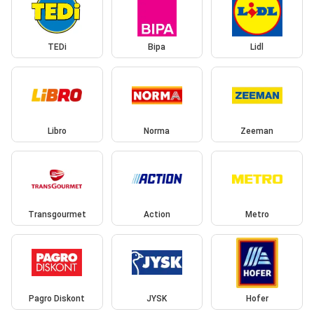
TEDi
Bipa
Lidl
Libro
Norma
Zeeman
Transgourmet
Action
Metro
Pagro Diskont
JYSK
Hofer