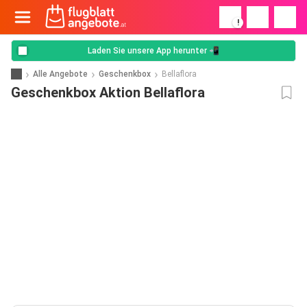
!
Laden Sie unsere App herunter 📲
Alle Angebote
Geschenkbox
Bellaflora
Geschenkbox Aktion Bellaflora