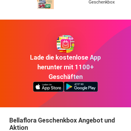
Geschenkbox
Lade die kostenlose App
herunter mit 1100+
Geschäften
Bellaflora Geschenkbox Angebot und
Aktion