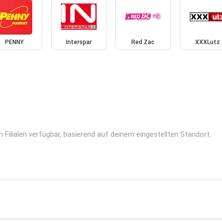
PENNY
Interspar
Red Zac
XXXLutz
 Filialen verfügbar, basierend auf deinem eingestellten Standort: