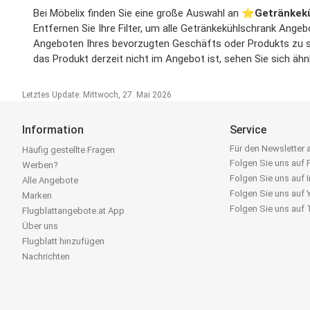
Bei Möbelix finden Sie eine große Auswahl an ⭐️
Getränkek
Entfernen Sie Ihre Filter, um alle Getränkekühlschrank Angeb
Angeboten Ihres bevorzugten Geschäfts oder Produkts zu suc
das Produkt derzeit nicht im Angebot ist, sehen Sie sich äh
Letztes Update: Mittwoch, 27. Mai 2026
Information
Service
Für den Newsletter
Häufig gestellte Fragen
Folgen Sie uns auf
Werben?
Folgen Sie uns auf 
Alle Angebote
Folgen Sie uns auf
Marken
Folgen Sie uns auf
Flugblattangebote.at App
Über uns
Flugblatt hinzufügen
Nachrichten