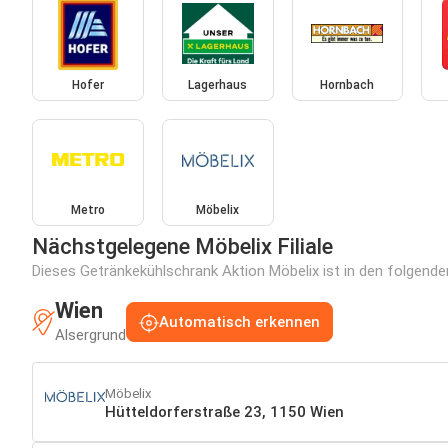
Hofer
Lagerhaus
Hornbach
Metro
Möbelix
Nächstgelegene Möbelix Filiale
Dieses Getränkekühlschrank Aktion Möbelix ist in den folgenden
Wien
Automatisch erkennen
Alsergrund
Möbelix
Hütteldorferstraße 23, 1150 Wien