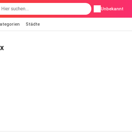
Unbekannt
ategorien
Städte
ix