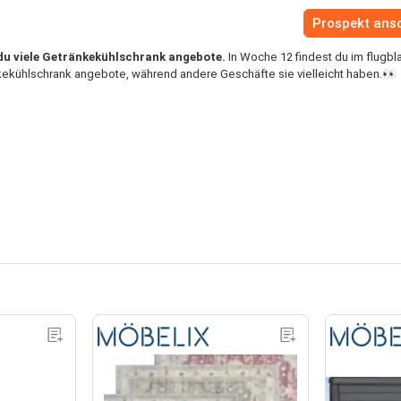
Prospekt ans
 du viele Getränkekühlschrank angebote.
In Woche 12 findest du im flugbla
ekühlschrank angebote, während andere Geschäfte sie vielleicht haben.👀