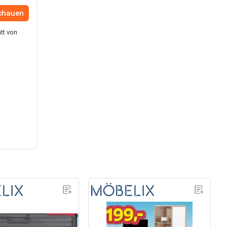
chauen
tt von