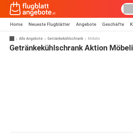
Home
Neueste Flugblätter
Angebote
Geschäfte
K
Alle Angebote
Getränkekühlschrank
Möbelix
Getränkekühlschrank Aktion Möbel