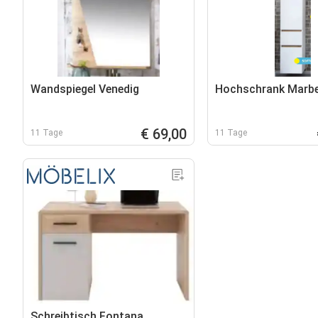
Wandspiegel Venedig
Hochschrank Marbe
€ 69,00
11 Tage
11 Tage
Schreibtisch Fontana