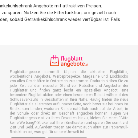
änkekühlschrank Angebote mit attraktiven Preisen.
zu sparen. Nutzen Sie die Filterfunktion, um gezielt nach
n, sobald Getränkekühlschrank wieder verfügbar ist. Falls
Flugblattangebote sammelt täglich die aktuellen Flugblätter,
wöchentliche Angebote, Werbeprospekte, Magazine und Lookbooks
von allen Geschäften in Österreich zusammen. Dadurch bleiben Sie zu
jeder Zeit auf dem neuesten Stand von Rabatten und Angeboten der
Flugblätter und finden ganz leicht ein spezielles Angebot, eine
besondere Flugblattaktion oder einen besonderen Rabatt während des
Schlussverkaufs in Geschäften in Ihrer Nähe. Häufig finden Sie neue
Flugblätter als allererstes auf unserer Seite, noch bevor sie bei Ihnen im
Briefkasten landen, wodurch Sie sie natürlich auch auf der Arbeit, in
der Schule oder direkt im Geschäft angucken können. Fügen Sie
Flugblattangebote.at zu Ihren Favoriten hinzu, kleben Sie einen "Bitte
keine Werbung!"-Sticker auf Ihren Briefkasten und sparen Sie somit viel
Zeit und Geld. Außerdem tragen Sie damit auch aktiv zur Papiermüll-
Reduktion bei, was gut für unsere Umwelt ist.