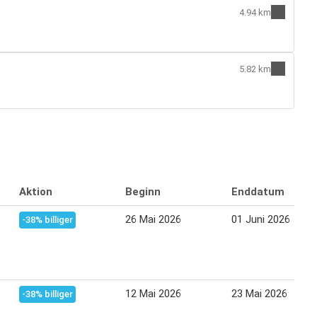
4.94 km
5.82 km
Aktion
Beginn
Enddatum
26 Mai 2026
01 Juni 2026
-38% billiger
12 Mai 2026
23 Mai 2026
-38% billiger