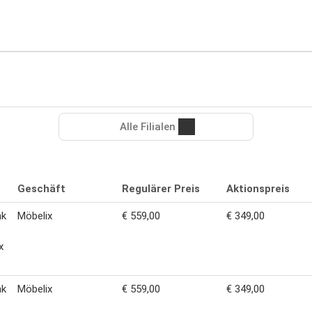
Alle Filialen
Geschäft
Regulärer Preis
Aktionspreis
nk
Möbelix
€ 559,00
€ 349,00
x
nk
Möbelix
€ 559,00
€ 349,00