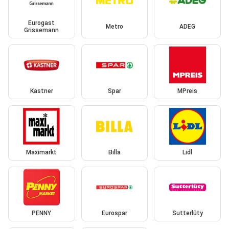
Eurogast
Metro
ADEG
Grissemann
Kastner
Spar
MPreis
Maximarkt
Billa
Lidl
PENNY
Eurospar
Sutterlüty