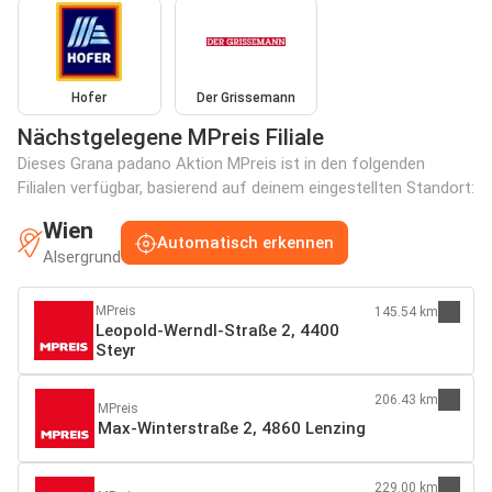
Hofer
Der Grissemann
Nächstgelegene MPreis Filiale
Dieses Grana padano Aktion MPreis ist in den folgenden
Filialen verfügbar, basierend auf deinem eingestellten Standort:
Wien
Automatisch erkennen
Alsergrund
MPreis
145.54 km
Leopold-Werndl-Straße 2, 4400
Steyr
206.43 km
MPreis
Max-Winterstraße 2, 4860 Lenzing
229.00 km