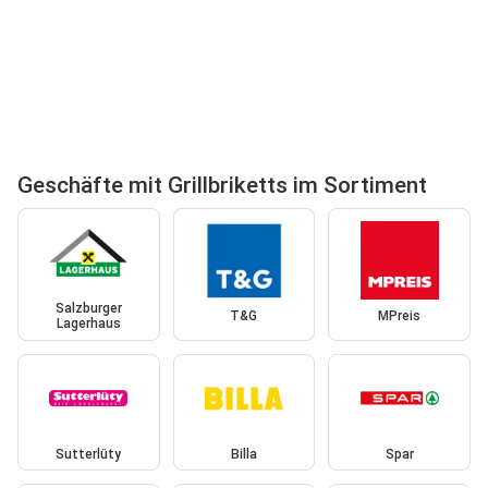
Geschäfte mit Grillbriketts im Sortiment
Salzburger
T&G
MPreis
Lagerhaus
Sutterlüty
Billa
Spar