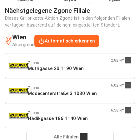
Nächstgelegene Zgonc Filiale
Dieses Grillbriketts Aktion Zgonc ist in den folgenden Filialen
verfügbar, basierend auf deinem eingestellten Standort:
Wien
Automatisch erkennen
Alsergrund
2.82 km
Zgonc
Muthgasse 20 1190 Wien
6.02 km
Zgonc
Modecenterstraße 3 1030 Wien
6.58 km
Zgonc
Hadikgasse 186 1140 Wien
Alle Filialen