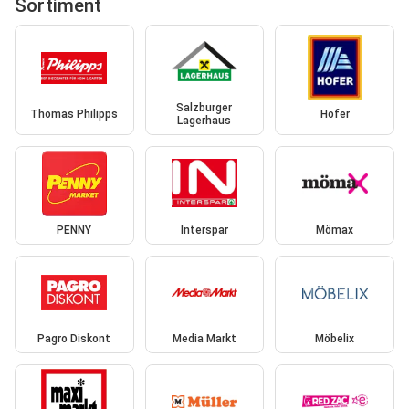
Sortiment
Salzburger
Thomas Philipps
Hofer
Lagerhaus
PENNY
Interspar
Mömax
Pagro Diskont
Media Markt
Möbelix