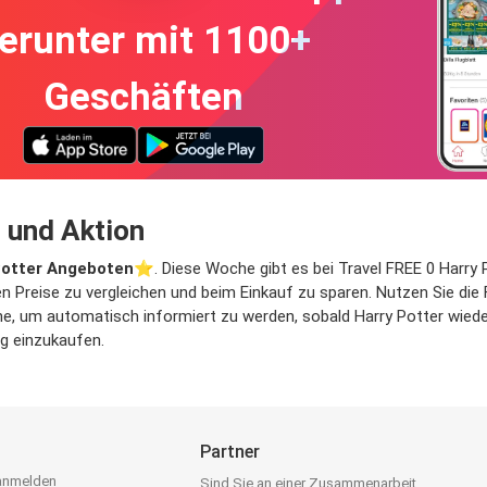
erunter mit 1100+
Geschäften
 und Aktion
Potter Angeboten
⭐️. Diese Woche gibt es bei Travel FREE 0 Harry 
ten Preise zu vergleichen und beim Einkauf zu sparen. Nutzen Sie die
, um automatisch informiert zu werden, sobald Harry Potter wieder 
ig einzukaufen.
Partner
 anmelden
Sind Sie an einer Zusammenarbeit