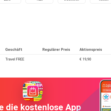
Geschäft
Regulärer Preis
Aktionspreis
Travel FREE
€ 19,90
e die kostenlose App