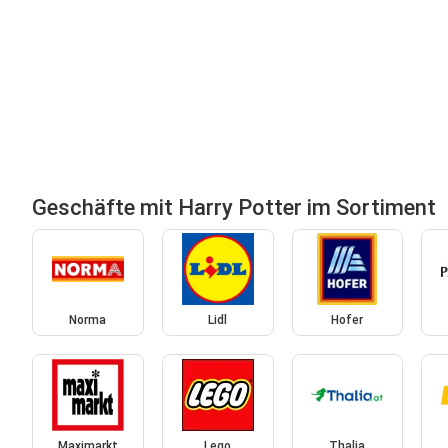
Geschäfte mit Harry Potter im Sortiment
Norma
Lidl
Hofer
Maximarkt
Lego
Thalia