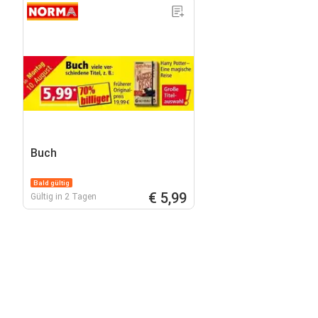
Buch
Bald gültig
€ 5,99
Gültig in 2 Tagen