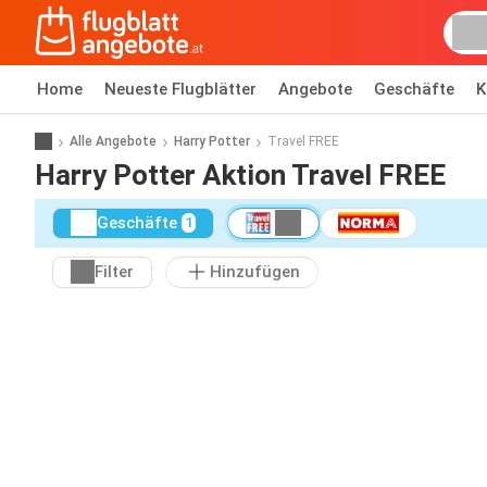
Home
Neueste Flugblätter
Angebote
Geschäfte
K
Alle Angebote
Harry Potter
Travel FREE
Harry Potter Aktion Travel FREE
Geschäfte
1
Filter
Hinzufügen