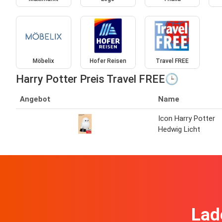
Möbelix
Hofer Reisen
Travel FREE
Harry Potter Preis Travel FREE🕒
Angebot
Name
Icon Harry Potter
Hedwig Licht
Lad