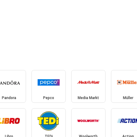
Pandora
Pepco
Media Markt
Müller
Libro
TEDi
Woolworth
Action