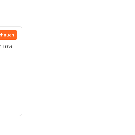
chauen
n Travel