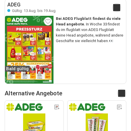
ADEG
Gültig: 13 Aug. bis 19 Aug.
Bei ADEG Flugblatt findest du viele
Head angebote.
In Woche 33 findest
du im flugblatt von ADEG Flugblatt
keine Head angebote, während andere
Geschäfte sie vielleicht haben.👀
Bald gültig
Alternative Angebote