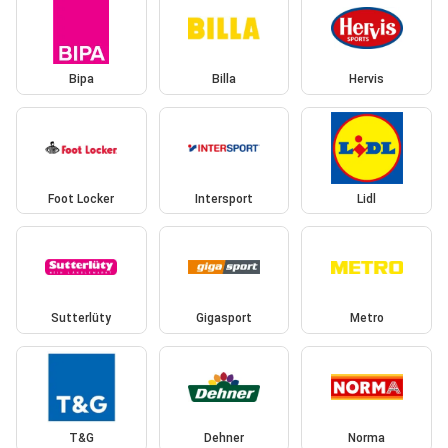
Bipa
Billa
Hervis
Foot Locker
Intersport
Lidl
Sutterlüty
Gigasport
Metro
T&G
Dehner
Norma