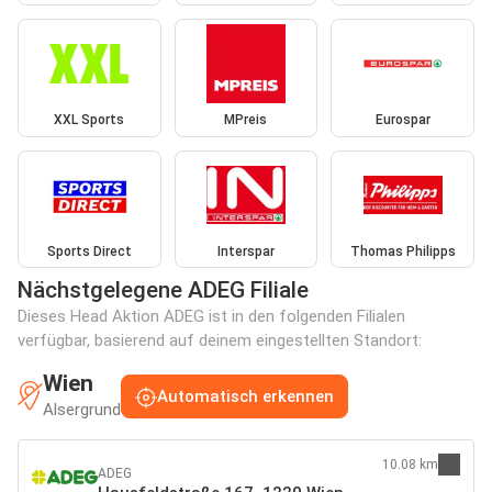
XXL Sports
MPreis
Eurospar
Sports Direct
Interspar
Thomas Philipps
Nächstgelegene ADEG Filiale
Dieses Head Aktion ADEG ist in den folgenden Filialen
verfügbar, basierend auf deinem eingestellten Standort:
Wien
Automatisch erkennen
Alsergrund
10.08 km
ADEG