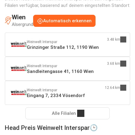
Filialen verfügbar, basierend auf deinem eingestellten Standort:
Wien
Automatisch erkennen
Alsergrund
3.48 km
Weinwelt Interspar
Grinzinger Straße 112, 1190 Wien
3.68 km
Weinwelt Interspar
Sandleitengasse 41, 1160 Wien
12.64 km
Weinwelt Interspar
Eingang 7, 2334 Vösendorf
Alle Filialen
Head Preis Weinwelt Interspar🕒