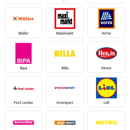
Müller
Maximarkt
Hofer
Bipa
Billa
Hervis
Foot Locker
Intersport
Lidl