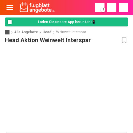
!
Laden Sie unsere App herunter 📲
Alle Angebote
Head
Weinwelt Interspar
Head Aktion Weinwelt Interspar