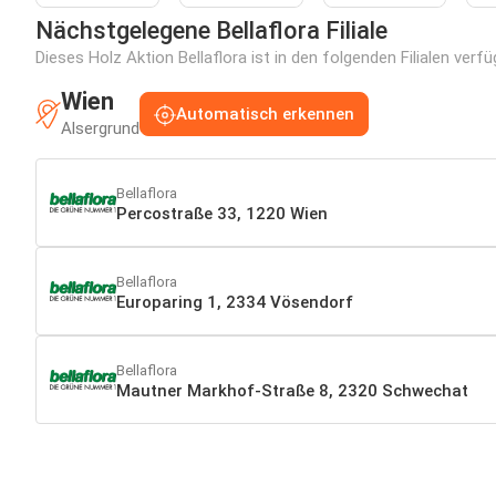
Nächstgelegene Bellaflora Filiale
Dieses Holz Aktion Bellaflora ist in den folgenden Filialen verf
Wien
Automatisch erkennen
Alsergrund
Bellaflora
Percostraße 33, 1220 Wien
Bellaflora
Europaring 1, 2334 Vösendorf
Bellaflora
Mautner Markhof-Straße 8, 2320 Schwechat