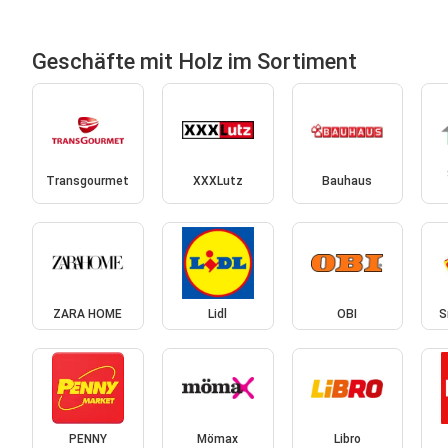
Geschäfte mit Holz im Sortiment
Transgourmet
XXXLutz
Bauhaus
ZARA HOME
Lidl
OBI
S
PENNY
Mömax
Libro