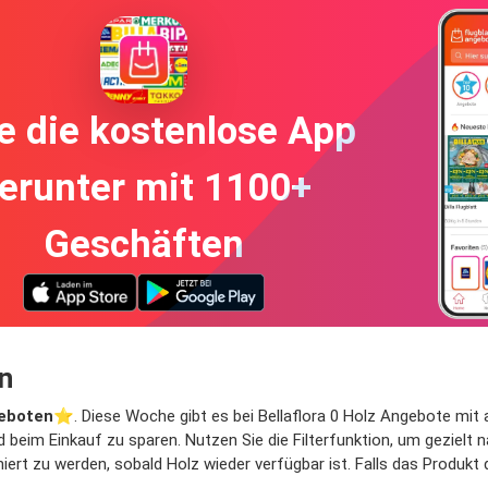
e die kostenlose App
erunter mit 1100+
Geschäften
n
eboten
⭐️. Diese Woche gibt es bei Bellaflora 0 Holz Angebote mit at
d beim Einkauf zu sparen. Nutzen Sie die Filterfunktion, um geziel
rt zu werden, sobald Holz wieder verfügbar ist. Falls das Produkt d