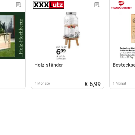
Holz ständer
Besteckse
€ 6,99
4 Monate
1 Monat