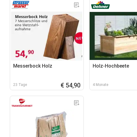
Messerbock Holz
Holz-Hochbeete
€ 54,90
23 Tage
4 Monate