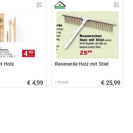
t Holz
Rasenerde Holz mit Stiel
€ 4,99
€ 25,99
1 Monat