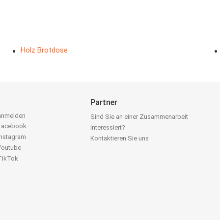
Holz Brotdose
Partner
 anmelden
Sind Sie an einer Zusammenarbeit
 Facebook
interessiert?
Instagram
Kontaktieren Sie uns
 Youtube
 TikTok