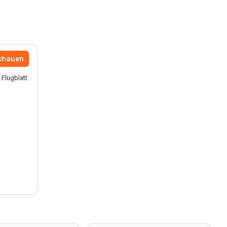
schauen
 Flugblatt