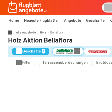
Home
Neueste Flugblätter
Angebote
Geschäfte
K
Alle Angebote
Holz
Bellaflora
Holz Aktion Bellaflora
Geschäfte
1
Filter
Terrassenüberdachungen
Brotdos