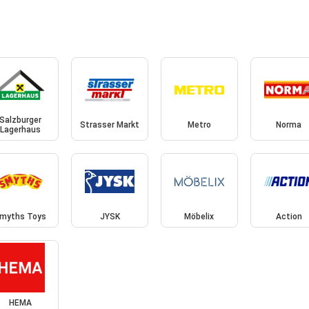
Salzburger
Strasser Markt
Metro
Norma
Lagerhaus
myths Toys
JYSK
Möbelix
Action
HEMA