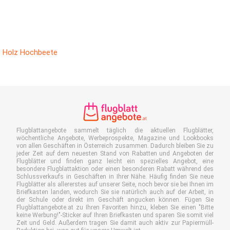
Holz Hochbeete
Flugblattangebote sammelt täglich die aktuellen Flugblätter,
wöchentliche Angebote, Werbeprospekte, Magazine und Lookbooks
von allen Geschäften in Österreich zusammen. Dadurch bleiben Sie zu
jeder Zeit auf dem neuesten Stand von Rabatten und Angeboten der
Flugblätter und finden ganz leicht ein spezielles Angebot, eine
besondere Flugblattaktion oder einen besonderen Rabatt während des
Schlussverkaufs in Geschäften in Ihrer Nähe. Häufig finden Sie neue
Flugblätter als allererstes auf unserer Seite, noch bevor sie bei Ihnen im
Briefkasten landen, wodurch Sie sie natürlich auch auf der Arbeit, in
der Schule oder direkt im Geschäft angucken können. Fügen Sie
Flugblattangebote.at zu Ihren Favoriten hinzu, kleben Sie einen "Bitte
keine Werbung!"-Sticker auf Ihren Briefkasten und sparen Sie somit viel
Zeit und Geld. Außerdem tragen Sie damit auch aktiv zur Papiermüll-