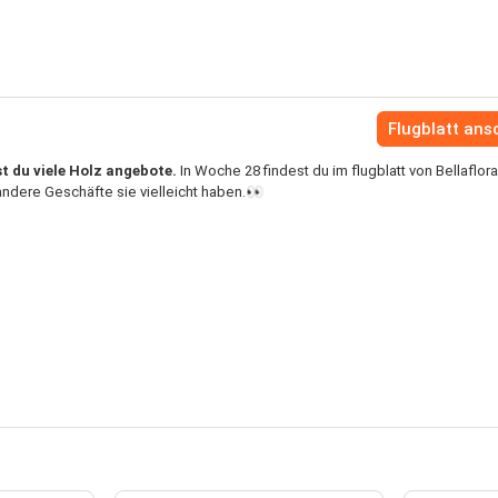
Flugblatt an
st du viele Holz angebote.
In Woche 28 findest du im flugblatt von Bellaflora
ndere Geschäfte sie vielleicht haben.👀