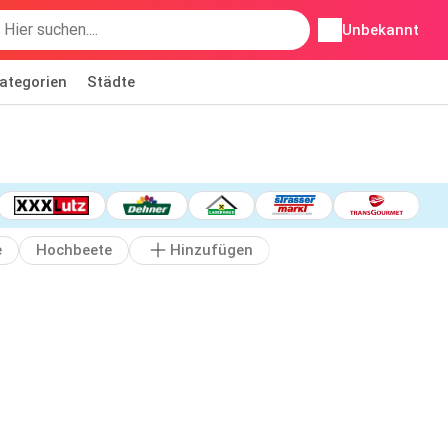
Unbekannt
ategorien
Städte
e
Hochbeete
Hinzufügen