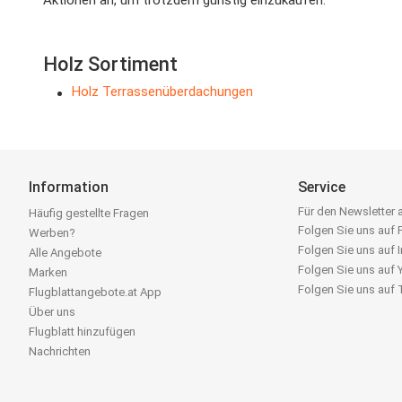
Aktionen an, um trotzdem günstig einzukaufen.
Holz Sortiment
Holz Terrassenüberdachungen
Information
Service
Für den Newsletter
Häufig gestellte Fragen
Folgen Sie uns auf
Werben?
Folgen Sie uns auf 
Alle Angebote
Folgen Sie uns auf
Marken
Folgen Sie uns auf
Flugblattangebote.at App
Über uns
Flugblatt hinzufügen
Nachrichten