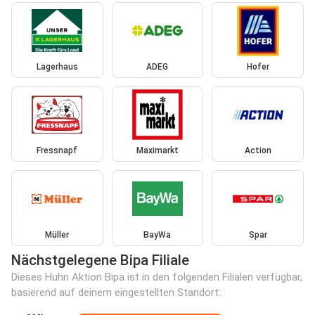
Lagerhaus
ADEG
Hofer
Fressnapf
Maximarkt
Action
Müller
BayWa
Spar
Nächstgelegene Bipa Filiale
Dieses Huhn Aktion Bipa ist in den folgenden Filialen verfügbar,
basierend auf deinem eingestellten Standort: