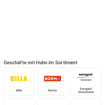
Geschäfte mit Huhn im Sortiment
Eurogast
Billa
Norma
Grissemann