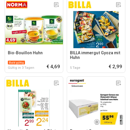
Bio-Bouillon Huhn
BILLA immergut Gyoza mit
Huhn
Bald gültig
€ 4,69
€ 2,99
Gültig in 3 Tagen
5 Tage