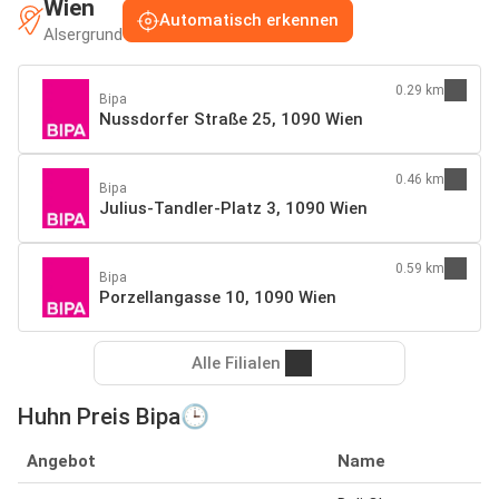
Wien
Automatisch erkennen
Alsergrund
0.29 km
Bipa
Nussdorfer Straße 25, 1090 Wien
0.46 km
Bipa
Julius-Tandler-Platz 3, 1090 Wien
0.59 km
Bipa
Porzellangasse 10, 1090 Wien
Alle Filialen
Huhn Preis Bipa🕒
Angebot
Name