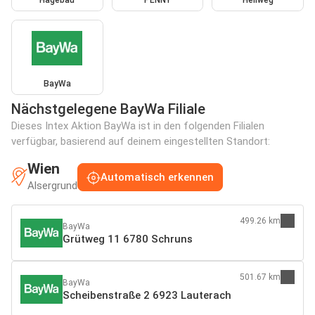
BayWa
Nächstgelegene BayWa Filiale
Dieses Intex Aktion BayWa ist in den folgenden Filialen
verfügbar, basierend auf deinem eingestellten Standort:
Wien
Automatisch erkennen
Alsergrund
499.26 km
BayWa
Grütweg 11 6780 Schruns
501.67 km
BayWa
Scheibenstraße 2 6923 Lauterach