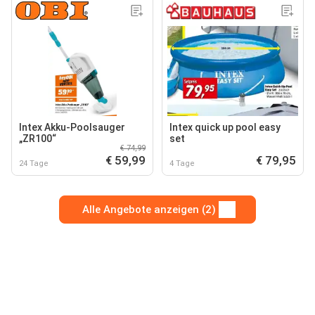
Intex Akku-Poolsauger
Intex quick up pool easy
„ZR100“
set
€ 74,99
€ 59,99
€ 79,95
24 Tage
4 Tage
Alle Angebote anzeigen (2)