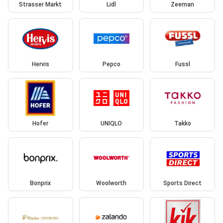
Strasser Markt
Lidl
Zeeman
Hervis
Pepco
Fussl
Hofer
UNIQLO
Takko
Bonprix
Woolworth
Sports Direct