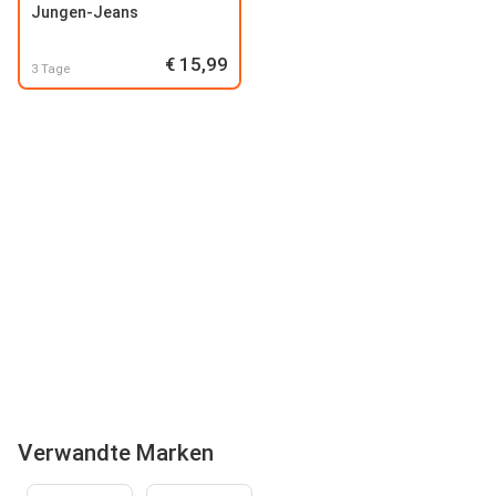
Jungen-Jeans
€ 15,99
3 Tage
Verwandte Marken