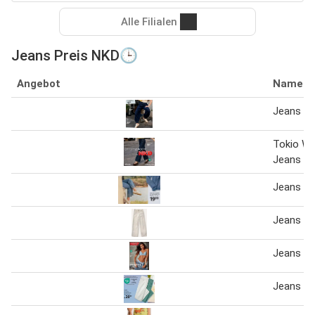
Alle Filialen
Jeans Preis NKD🕒
Angebot
Name
Jeans
Tokio Wi
Jeans
Jeans mi
Jeans
Jeans
Jeans