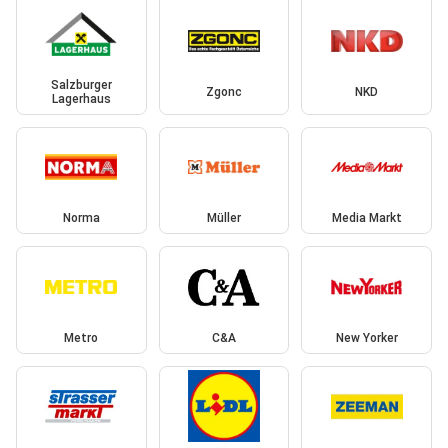
Salzburger
Zgonc
NKD
Lagerhaus
Norma
Müller
Media Markt
Metro
C&A
New Yorker