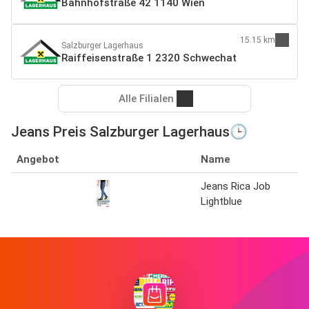
Bahnhofstraße 42 1140 Wien
15.15 km
Salzburger Lagerhaus
Raiffeisenstraße 1 2320 Schwechat
Alle Filialen
Jeans Preis Salzburger Lagerhaus🕒
Angebot
Name
Jeans Rica Job
S
Lightblue