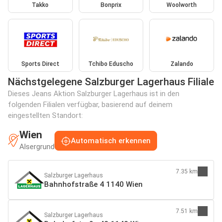
Takko
Bonprix
Woolworth
Sports Direct
Tchibo Eduscho
Zalando
Nächstgelegene Salzburger Lagerhaus Filiale
Dieses Jeans Aktion Salzburger Lagerhaus ist in den
folgenden Filialen verfügbar, basierend auf deinem
eingestellten Standort:
Wien
Automatisch erkennen
Alsergrund
7.35 km
Salzburger Lagerhaus
Bahnhofstraße 4 1140 Wien
7.51 km
Salzburger Lagerhaus