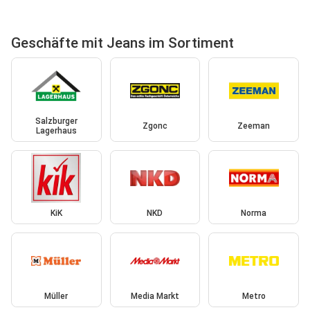
Geschäfte mit Jeans im Sortiment
Salzburger
Zgonc
Zeeman
Lagerhaus
KiK
NKD
Norma
Müller
Media Markt
Metro