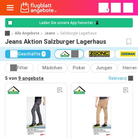
!
Laden Sie unsere App herunter 📲
Alle Angebote
Jeans
Salzburger Lagerhaus
Jeans Aktion Salzburger Lagerhaus
Geschäfte
1
Filter
Mädchen
Poker
Jungen
Herren
5 von
9 angebote
Relevanz