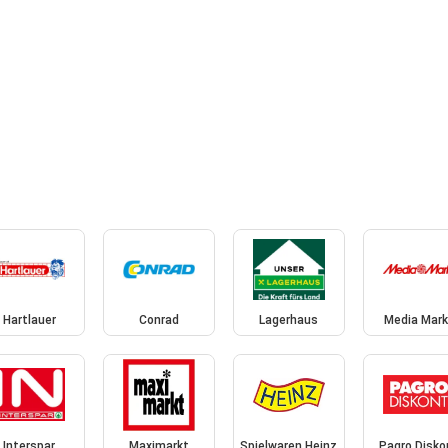
Hartlauer
Conrad
Lagerhaus
Media Mark
Interspar
Maximarkt
Spielwaren Heinz
Pagro Disko