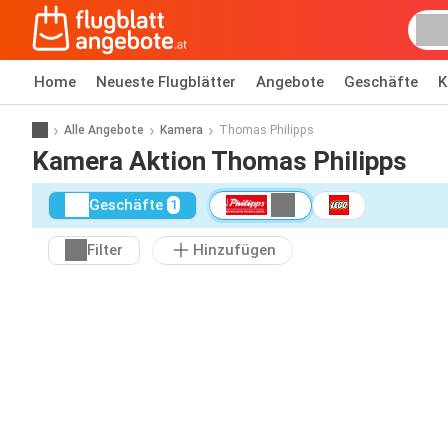
Home
Neueste Flugblätter
Angebote
Geschäfte
K
Alle Angebote
Kamera
Thomas Philipps
Kamera Aktion Thomas Philipps
Geschäfte
1
Filter
Hinzufügen