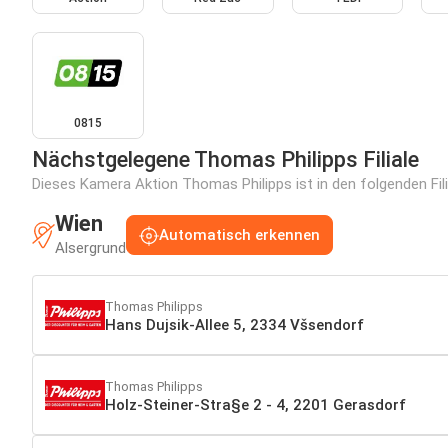
0815
Nächstgelegene Thomas Philipps Filiale
Dieses Kamera Aktion Thomas Philipps ist in den folgenden Fili
Wien
Automatisch erkennen
Alsergrund
Thomas Philipps
Hans Dujsik-Allee 5, 2334 Všsendorf
Thomas Philipps
Holz-Steiner-Stra§e 2 - 4, 2201 Gerasdorf