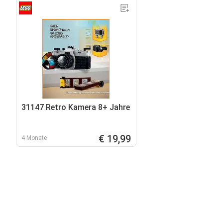
31147 Retro Kamera 8+ Jahre
€ 19,99
4 Monate