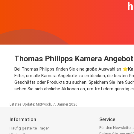
h
Thomas Philipps Kamera Angebot
Bei Thomas Philipps finden Sie eine große Auswahl an ⭐️
Ka
Filter, um alle Kamera Angebote zu entdecken, die besten Pr
Geschäfts oder Produkts zu suchen. Speichern Sie Ihre Suche
sehen Sie sich ähnliche Aktionen an, um trotzdem günstig e
Letztes Update: Mittwoch, 7. Jänner 2026
Information
Service
Für den Newsletter
Häufig gestellte Fragen
Folgen Sie uns auf