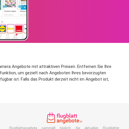
mera Angebote mit attraktiven Preisen. Entfernen Sie Ihre
erfunktion, um gezielt nach Angeboten Ihres bevorzugten
bar ist. Falls das Produkt derzeit nicht im Angebot ist,
Flugblattangebote sammelt täglich die aktuellen Flugblätter,