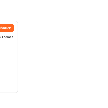
chauen
on Thomas