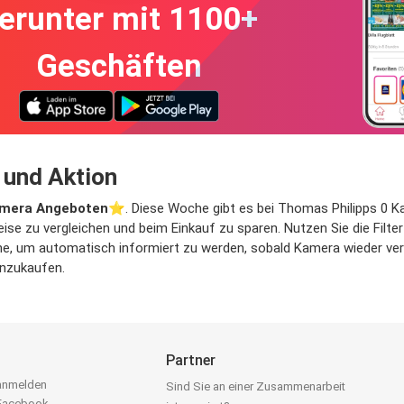
erunter mit 1100+
Geschäften
 und Aktion
mera Angeboten
⭐️. Diese Woche gibt es bei Thomas Philipps 0 Ka
eise zu vergleichen und beim Einkauf zu sparen. Nutzen Sie die Filt
, um automatisch informiert zu werden, sobald Kamera wieder verfüg
inzukaufen.
Partner
 anmelden
Sind Sie an einer Zusammenarbeit
 Facebook