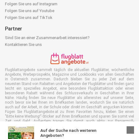
Folgen Sie uns auf Instagram
Folgen Sie uns auf Youtube
Folgen Sie uns auf TikTok
Partner
Sind Sie an einer Zusammenarbeit interessiert?
Kontaktieren Sie uns
Flugblattangebote sammelt täglich die aktuellen Flugblätter, wöchentliche
Angebote, Werbeprospekte, Magazine und Lookbooks von allen Geschäften
in Österreich zusammen. Dadurch bleiben Sie zu jeder Zeit auf dem
neuesten Stand von Rabatten und Angeboten der Flugblätter und finden ganz
leicht ein spezielles Angebot, eine besondere Flugblattaktion oder einen
besonderen Rabatt während des Schlussverkaufs in Geschäften in Ihrer
Nähe. Häufig finden Sie neue Flugblätter als allererstes auf unserer Seite,
noch bevor sie bei Ihnen im Briefkasten landen, wodurch Sie sie natürlich
auch auf der Arbeit, in der Schule oder direkt im Geschäft angucken können.
Fügen Sie Flugblattangebote.at zu Ihren Favoriten hinzu, kleben Sie einen
"Bitte keine Werbung!"-Sticker auf Ihren Briefkasten und sparen Sie somit viel
Zeit und Geld. Außerdem tragen Sie damit auch aktiv zur Papiermüll-
Reduktion bei, was gut für unsere Umwelt ist.
Auf der Suche nach weiteren
Angeboten?