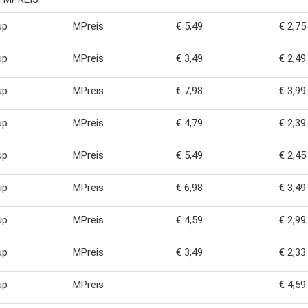
up
MPreis
€ 5,49
€ 2,75
up
MPreis
€ 3,49
€ 2,49
up
MPreis
€ 7,98
€ 3,99
up
MPreis
€ 4,79
€ 2,39
up
MPreis
€ 5,49
€ 2,45
up
MPreis
€ 6,98
€ 3,49
up
MPreis
€ 4,59
€ 2,99
up
MPreis
€ 3,49
€ 2,33
up
MPreis
€ 4,59