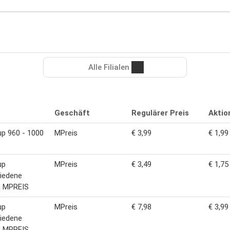
Alle Filialen
Geschäft
Regulärer Preis
Aktio
p 960 - 1000
MPreis
€ 3,99
€ 1,99
up
MPreis
€ 3,49
€ 1,75
iedene
n MPREIS
up
MPreis
€ 7,98
€ 3,99
iedene
n MPREIS