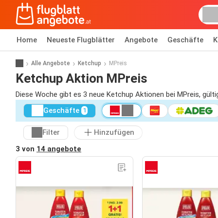
Home
Neueste Flugblätter
Angebote
Geschäfte
K
Alle Angebote
Ketchup
MPreis
Ketchup Aktion MPreis
Diese Woche gibt es 3 neue Ketchup Aktionen bei MPreis, gült
Geschäfte
1
Filter
Hinzufügen
3 von
14 angebote