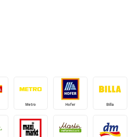
Metro
Hofer
Billa