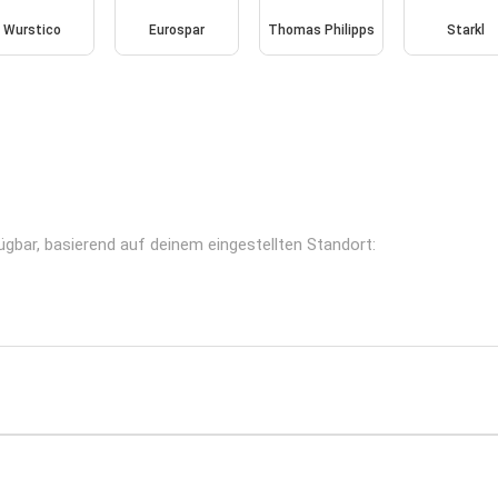
Wurstico
Eurospar
Thomas Philipps
Starkl
fügbar, basierend auf deinem eingestellten Standort: