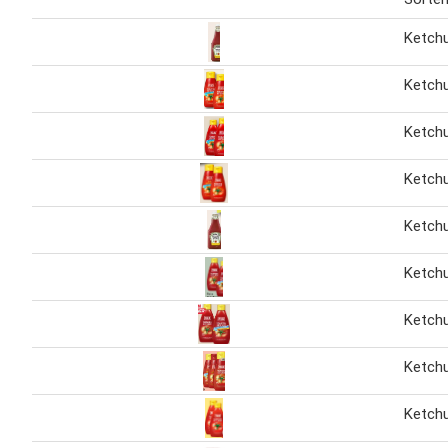
Ketch
Ketch
Ketch
Ketch
Ketch
Ketch
Ketch
Ketch
Ketch