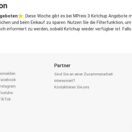
on
ngeboten
⭐️. Diese Woche gibt es bei MPreis 3 Ketchup Angebote mit 
ichen und beim Einkauf zu sparen. Nutzen Sie die Filterfunktion, 
h informiert zu werden, sobald Ketchup wieder verfügbar ist. Falls 
Partner
 anmelden
Sind Sie an einer Zusammenarbeit
 Facebook
interessiert?
Instagram
Kontaktieren Sie uns
 Youtube
 TikTok