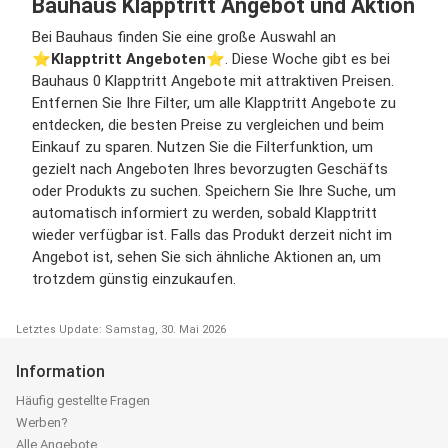
Bauhaus Klapptritt Angebot und Aktion
Bei Bauhaus finden Sie eine große Auswahl an
⭐️
Klapptritt Angeboten
⭐️. Diese Woche gibt es bei
Bauhaus 0 Klapptritt Angebote mit attraktiven Preisen.
Entfernen Sie Ihre Filter, um alle Klapptritt Angebote zu
entdecken, die besten Preise zu vergleichen und beim
Einkauf zu sparen. Nutzen Sie die Filterfunktion, um
gezielt nach Angeboten Ihres bevorzugten Geschäfts
oder Produkts zu suchen. Speichern Sie Ihre Suche, um
automatisch informiert zu werden, sobald Klapptritt
wieder verfügbar ist. Falls das Produkt derzeit nicht im
Angebot ist, sehen Sie sich ähnliche Aktionen an, um
trotzdem günstig einzukaufen.
Letztes Update: Samstag, 30. Mai 2026
Information
Häufig gestellte Fragen
Werben?
Alle Angebote