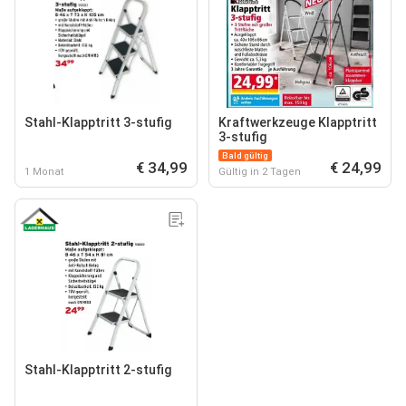
Stahl-Klapptritt 3-stufig
Kraftwerkzeuge Klapptritt
3-stufig
Bald gültig
€ 34,99
€ 24,99
1 Monat
Gültig in 2 Tagen
Stahl-Klapptritt 2-stufig