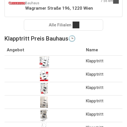
7.56 km
Bauhaus
Wagramer Straße 196, 1220 Wien
Alle Filialen
Klapptritt Preis Bauhaus🕒
Angebot
Name
Klapptritt
Klapptritt
Klapptritt
Klapptritt
Klapptritt