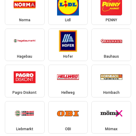
Norma
Lidl
PENNY
Hagebau
Hofer
Bauhaus
Pagro Diskont
Hellweg
Hornbach
Liebmarkt
OBI
Mömax