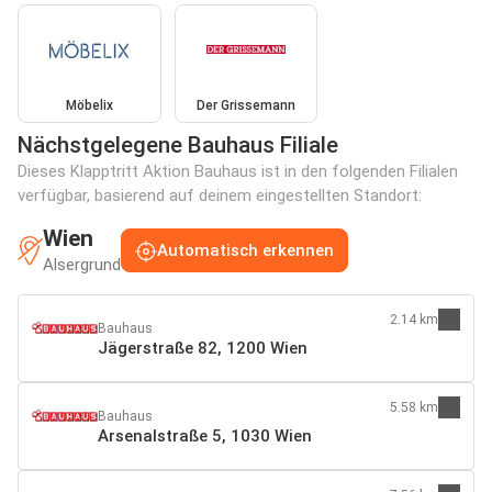
Möbelix
Der Grissemann
Nächstgelegene Bauhaus Filiale
Dieses Klapptritt Aktion Bauhaus ist in den folgenden Filialen
verfügbar, basierend auf deinem eingestellten Standort:
Wien
Automatisch erkennen
Alsergrund
2.14 km
Bauhaus
Jägerstraße 82, 1200 Wien
5.58 km
Bauhaus
Arsenalstraße 5, 1030 Wien