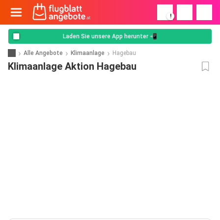
!
Laden Sie unsere App herunter 📲
Alle Angebote
Klimaanlage
Hagebau
Klimaanlage Aktion Hagebau