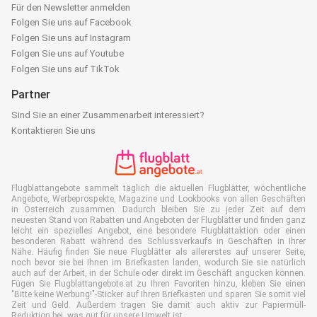
Für den Newsletter anmelden
Folgen Sie uns auf Facebook
Folgen Sie uns auf Instagram
Folgen Sie uns auf Youtube
Folgen Sie uns auf TikTok
Partner
Sind Sie an einer Zusammenarbeit interessiert?
Kontaktieren Sie uns
Flugblattangebote sammelt täglich die aktuellen Flugblätter, wöchentliche
Angebote, Werbeprospekte, Magazine und Lookbooks von allen Geschäften
in Österreich zusammen. Dadurch bleiben Sie zu jeder Zeit auf dem
neuesten Stand von Rabatten und Angeboten der Flugblätter und finden ganz
leicht ein spezielles Angebot, eine besondere Flugblattaktion oder einen
besonderen Rabatt während des Schlussverkaufs in Geschäften in Ihrer
Nähe. Häufig finden Sie neue Flugblätter als allererstes auf unserer Seite,
noch bevor sie bei Ihnen im Briefkasten landen, wodurch Sie sie natürlich
auch auf der Arbeit, in der Schule oder direkt im Geschäft angucken können.
Fügen Sie Flugblattangebote.at zu Ihren Favoriten hinzu, kleben Sie einen
"Bitte keine Werbung!"-Sticker auf Ihren Briefkasten und sparen Sie somit viel
Zeit und Geld. Außerdem tragen Sie damit auch aktiv zur Papiermüll-
Reduktion bei, was gut für unsere Umwelt ist.