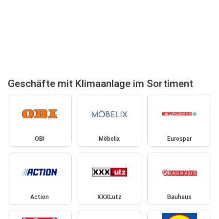
Geschäfte mit Klimaanlage im Sortiment
OBI
Möbelix
Eurospar
Action
XXXLutz
Bauhaus