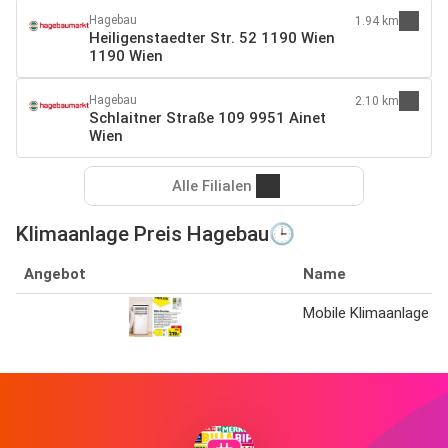
Hagebau
1.94 km
Heiligenstaedter Str. 52 1190 Wien
1190 Wien
Hagebau
2.10 km
Schlaitner Straße 109 9951 Ainet
Wien
Alle Filialen
Klimaanlage Preis Hagebau🕒
Angebot
Name
Mobile Klimaanlage