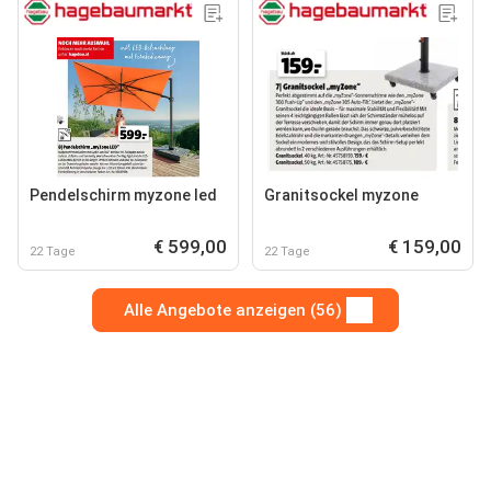
Pendelschirm myzone led
Granitsockel myzone
€ 599,00
€ 159,00
22 Tage
22 Tage
Alle Angebote anzeigen (56)