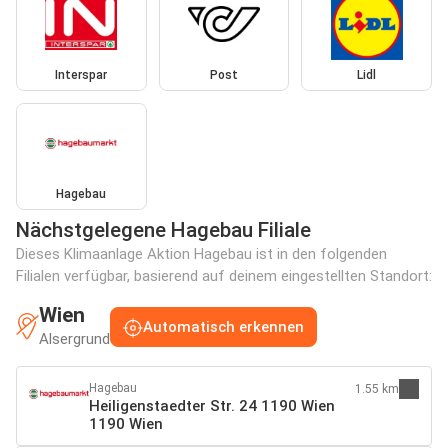
Interspar
Post
Lidl
Hagebau
Nächstgelegene Hagebau Filiale
Dieses Klimaanlage Aktion Hagebau ist in den folgenden
Filialen verfügbar, basierend auf deinem eingestellten Standort:
Wien
Automatisch erkennen
Alsergrund
Hagebau
1.55 km
Heiligenstaedter Str. 24 1190 Wien
1190 Wien