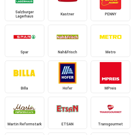
Salzburger
Kastner
PENNY
Lagerhaus
Spar
Nah&Frisch
Metro
Billa
Hofer
MPreis
Martin Reformstark
ETSAN
Transgourmet