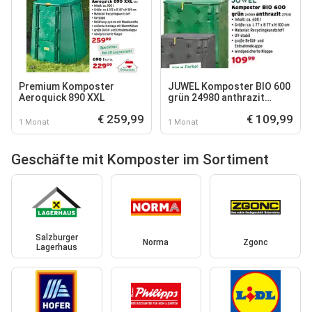
Premium Komposter
JUWEL Komposter BIO 600
Aeroquick 890 XXL
grün 24980 anthrazit
27518
€ 259,99
€ 109,99
1 Monat
1 Monat
Geschäfte mit Komposter im Sortiment
Salzburger
Norma
Zgonc
Lagerhaus