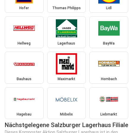
Hofer
Thomas Philipps
Lidl
Hellweg
Lagerhaus
BayWa
Bauhaus
Maximarkt
Hornbach
Hagebau
Möbelix
Liebmarkt
Nächstgelegene Salzburger Lagerhaus Filiale
Dieses Komposter Aktion Salzburger Lagerhaus ist in den