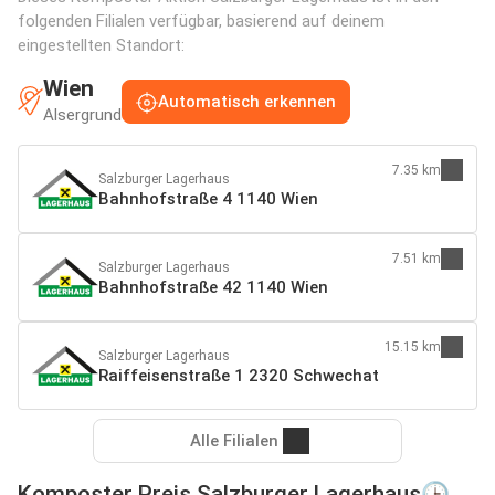
folgenden Filialen verfügbar, basierend auf deinem
eingestellten Standort:
Wien
Automatisch erkennen
Alsergrund
7.35 km
Salzburger Lagerhaus
Bahnhofstraße 4 1140 Wien
7.51 km
Salzburger Lagerhaus
Bahnhofstraße 42 1140 Wien
15.15 km
Salzburger Lagerhaus
Raiffeisenstraße 1 2320 Schwechat
Alle Filialen
Komposter Preis Salzburger Lagerhaus🕒