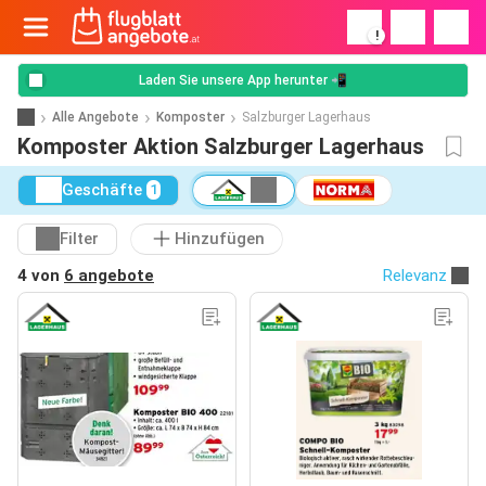
!
Laden Sie unsere App herunter 📲
Alle Angebote
Komposter
Salzburger Lagerhaus
Komposter Aktion Salzburger Lagerhaus
Geschäfte
1
Filter
Hinzufügen
4 von
6 angebote
Relevanz