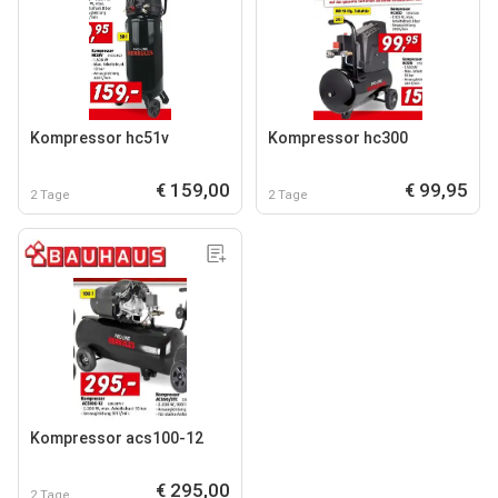
Kompressor hc51v
Kompressor hc300
€ 159,00
€ 99,95
2 Tage
2 Tage
Kompressor acs100-12
€ 295,00
2 Tage