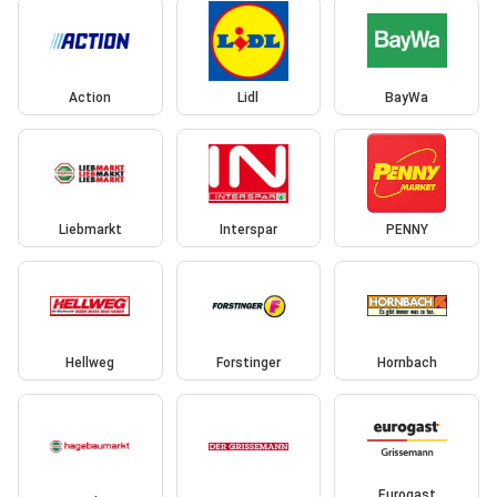
Action
Lidl
BayWa
Liebmarkt
Interspar
PENNY
Hellweg
Forstinger
Hornbach
Eurogast