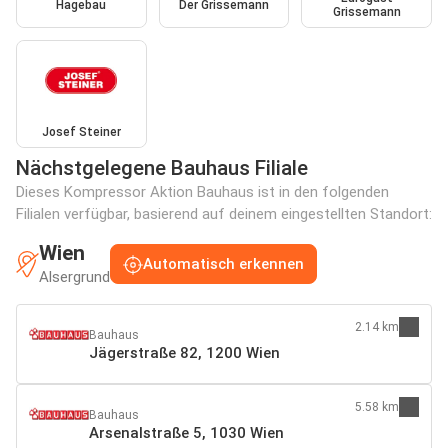
Hagebau
Der Grissemann
Grissemann
Josef Steiner
Nächstgelegene Bauhaus Filiale
Dieses Kompressor Aktion Bauhaus ist in den folgenden
Filialen verfügbar, basierend auf deinem eingestellten Standort:
Wien
Automatisch erkennen
Alsergrund
2.14 km
Bauhaus
Jägerstraße 82, 1200 Wien
5.58 km
Bauhaus
Arsenalstraße 5, 1030 Wien