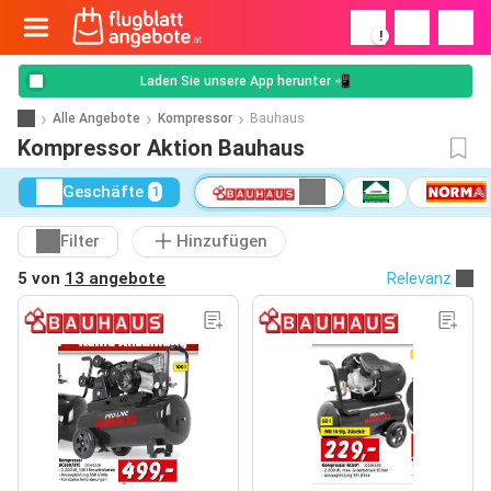
!
Laden Sie unsere App herunter 📲
Alle Angebote
Kompressor
Bauhaus
Kompressor Aktion Bauhaus
Geschäfte
1
Filter
Hinzufügen
5 von
13 angebote
Relevanz