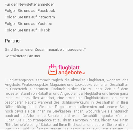
Für den Newsletter anmelden
Folgen Sie uns auf Facebook
Folgen Sie uns auf Instagram
Folgen Sie uns auf Youtube
Folgen Sie uns auf TikTok
Partner
Sind Sie an einer Zusammenarbeit interessiert?
Kontaktieren Sie uns
Flugblattangebote sammelt täglich die aktuellen Flugblätter, wöchentliche
Angebote, Werbeprospekte, Magazine und Lookbooks von allen Geschäften
in Österreich zusammen. Dadurch bleiben Sie zu jeder Zeit auf dem
neuesten Stand von Rabatten und Angeboten der Flugblätter und finden ganz
leicht ein spezielles Angebot, eine besondere Flugblattaktion oder einen
besonderen Rabatt während des Schlussverkaufs in Geschäften in Ihrer
Nähe. Häufig finden Sie neue Flugblätter als allererstes auf unserer Seite,
noch bevor sie bei Ihnen im Briefkasten landen, wodurch Sie sie natürlich
auch auf der Arbeit, in der Schule oder direkt im Geschäft angucken können.
Fügen Sie Flugblattangebote.at zu Ihren Favoriten hinzu, kleben Sie einen
"Bitte keine Werbung!"-Sticker auf Ihren Briefkasten und sparen Sie somit viel
Zeit und Geld. Außerdem tragen Sie damit auch aktiv zur Papiermüll-