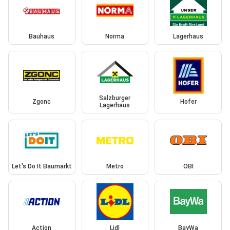
Bauhaus
Norma
Lagerhaus
Salzburger
Zgonc
Hofer
Lagerhaus
Let's Do It Baumarkt
Metro
OBI
Action
Lidl
BayWa