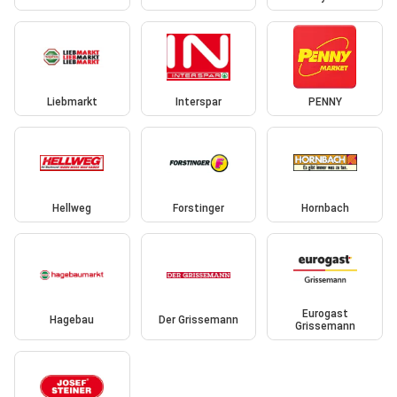
Liebmarkt
Interspar
PENNY
Hellweg
Forstinger
Hornbach
Eurogast
Hagebau
Der Grissemann
Grissemann