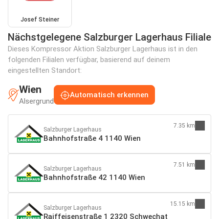
Josef Steiner
Nächstgelegene Salzburger Lagerhaus Filiale
Dieses Kompressor Aktion Salzburger Lagerhaus ist in den
folgenden Filialen verfügbar, basierend auf deinem
eingestellten Standort:
Wien
Automatisch erkennen
Alsergrund
7.35 km
Salzburger Lagerhaus
Bahnhofstraße 4 1140 Wien
7.51 km
Salzburger Lagerhaus
Bahnhofstraße 42 1140 Wien
15.15 km
Salzburger Lagerhaus
Raiffeisenstraße 1 2320 Schwechat