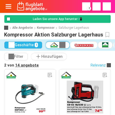
!
Laden Sie unsere App herunter 📲
Alle Angebote
Kompressor
Salzburger Lagerhaus
Kompressor Aktion Salzburger Lagerhaus
Geschäfte
1
Filter
Hinzufügen
2 von
14 angebote
Relevanz