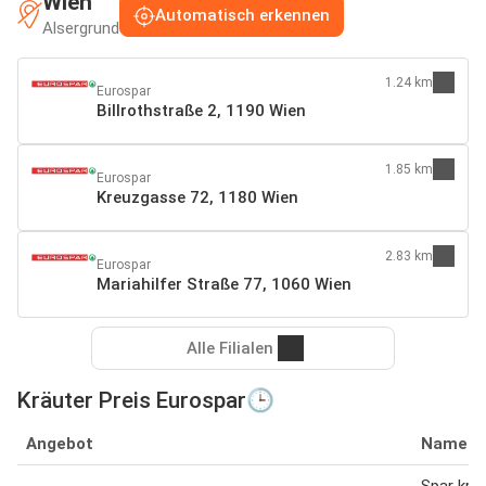
Wien
Automatisch erkennen
Alsergrund
1.24 km
Eurospar
Billrothstraße 2, 1190 Wien
1.85 km
Eurospar
Kreuzgasse 72, 1180 Wien
2.83 km
Eurospar
Mariahilfer Straße 77, 1060 Wien
Alle Filialen
Kräuter Preis Eurospar🕒
Angebot
Name