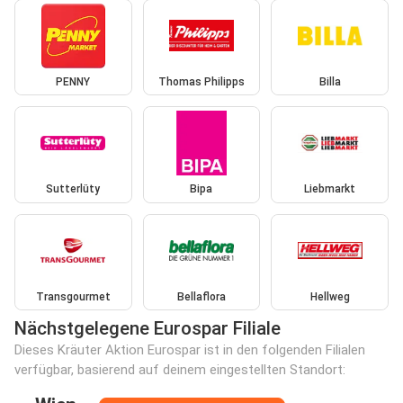
PENNY
Thomas Philipps
Billa
Sutterlüty
Bipa
Liebmarkt
Transgourmet
Bellaflora
Hellweg
Nächstgelegene Eurospar Filiale
Dieses Kräuter Aktion Eurospar ist in den folgenden Filialen
verfügbar, basierend auf deinem eingestellten Standort: