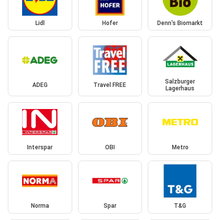
Lidl
Hofer
Denn's Biomarkt
Salzburger
ADEG
Travel FREE
Lagerhaus
Interspar
OBI
Metro
Norma
Spar
T&G