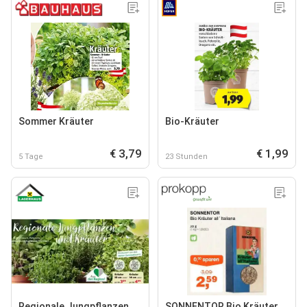
Sommer Kräuter
Bio-Kräuter
€ 3,79
€ 1,99
5 Tage
23 Stunden
Regionale Jungpflanzen
SONNENTOR Bio Kräuter