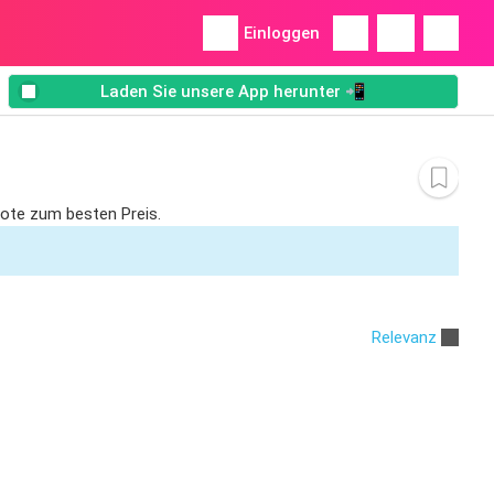
Einloggen
Laden Sie unsere App herunter 📲
bote zum besten Preis.
Relevanz