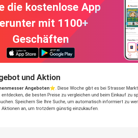
e die kostenlose App
erunter mit 1100+
Geschäften
gebot und Aktion
henmesser Angeboten
⭐️. Diese Woche gibt es bei Strasser Mark
entdecken, die besten Preise zu vergleichen und beim Einkauf zu spa
chen. Speichern Sie Ihre Suche, um automatisch informiert zu werd
he Aktionen an, um trotzdem günstig einzukaufen.