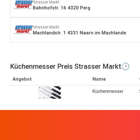
Strasser Markt
Bahnhofstr. 16 4320 Perg
Strasser Markt
Machlandstr. 1 4331 Naarn im Machlande
Küchenmesser Preis Strasser Markt🕒
Angebot
Name
Küchenmesser