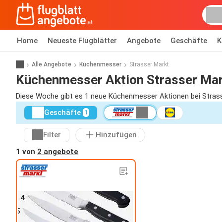
Home
Neueste Flugblätter
Angebote
Geschäfte
K
Alle Angebote
Küchenmesser
Strasser Markt
Küchenmesser Aktion Strasser Mar
Diese Woche gibt es 1 neue Küchenmesser Aktionen bei Strasse
Geschäfte
1
Filter
Hinzufügen
1 von
2 angebote