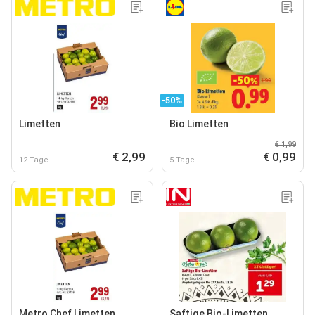
-50%
Limetten
Bio Limetten
€ 1,99
€ 2,99
€ 0,99
12 Tage
5 Tage
Metro Chef Limetten
Saftige Bio-Limetten