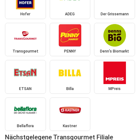
Hofer
ADEG
Der Grissemann
Transgourmet
PENNY
Denn's Biomarkt
ETSAN
Billa
MPreis
Bellaflora
Kastner
Nächstgelegene Transgourmet Filiale