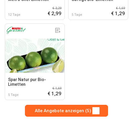
€ 3,29
€ 1,69
€ 2,99
€ 1,29
12 Tage
5 Tage
Spar Natur pur Bio-
Limetten
€ 1,69
€ 1,29
5 Tage
Alle Angebote anzeigen (5)