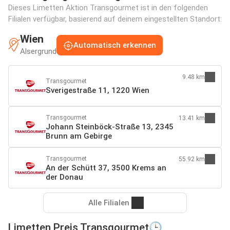
Dieses Limetten Aktion Transgourmet ist in den folgenden
Filialen verfügbar, basierend auf deinem eingestellten Standort:
Wien
Automatisch erkennen
Alsergrund
9.48 km
Transgourmet
Sverigestraße 11, 1220 Wien
Transgourmet
13.41 km
Johann Steinböck-Straße 13, 2345
Brunn am Gebirge
Transgourmet
55.92 km
An der Schütt 37, 3500 Krems an
der Donau
Alle Filialen
Limetten Preis Transgourmet🕒